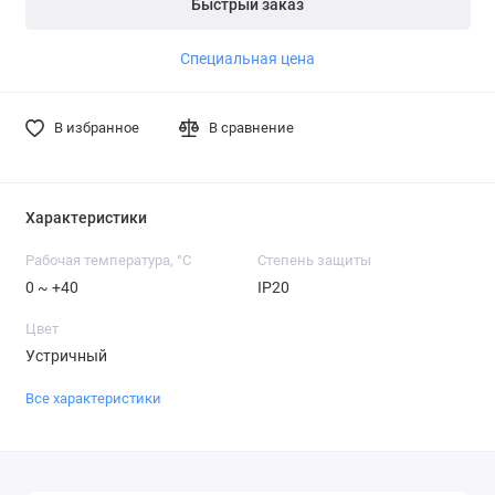
Быстрый заказ
Специальная цена
В избранное
В сравнение
Характеристики
Рабочая температура, °C
Степень защиты
0 ~ +40
IP20
Цвет
Устричный
Все характеристики