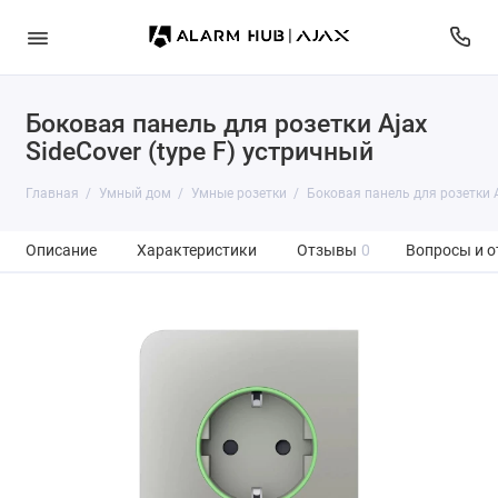
Боковая панель для розетки Ajax
SideCover (type F) устричный
Главная
Умный дом
Умные розетки
Боковая панель для розетки A
Описание
Характеристики
Отзывы
0
Вопросы и о