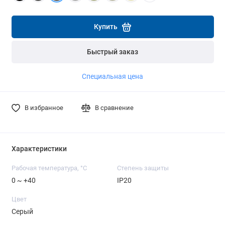
Подробнее
Подробнее
Купить
Быстрый заказ
Специальная цена
В избранное
В сравнение
Характеристики
Рабочая температура, °C
Степень защиты
0 ~ +40
IP20
Цвет
Серый