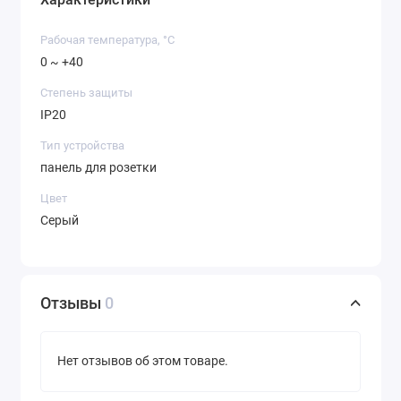
Рабочая температура, °C
0 ~ +40
Степень защиты
IP20
Тип устройства
панель для розетки
Цвет
Серый
Отзывы
0
Нет отзывов об этом товаре.