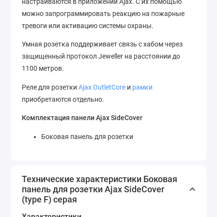
настраиваются в приложении Ajax. С их помощью
можно запрограммировать реакцию на пожарные
тревоги или активацию системы охраны.
Умная розетка поддерживает связь с хабом через
защищенный протокол Jeweller на расстоянии до
1100 метров.
Реле для розетки
Ajax OutletCore
и
рамки
приобретаются отдельно.
Комплектация панели Ajax SideCover
Боковая панель для розетки
Технические характеристики Боковая
панель для розетки Ajax SideCover
(type F) серая
Характеристики