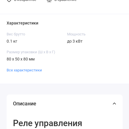
Характеристики
Вес брутто
Мощность
0.1 кг
до 3 кВт
Размер упаковки (Ш х В х Г)
80 x 50 x 80 мм
Все характеристики
Описание
Реле управления