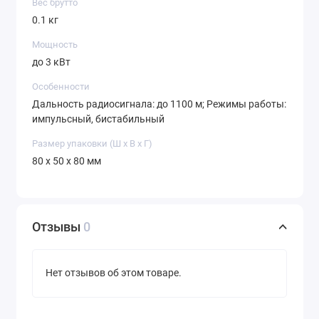
Вес брутто
0.1 кг
Мощность
до 3 кВт
Особенности
Дальность радиосигнала: до 1100 м; Режимы работы:
импульсный, бистабильный
Размер упаковки (Ш х В х Г)
80 x 50 x 80 мм
Отзывы
0
Нет отзывов об этом товаре.