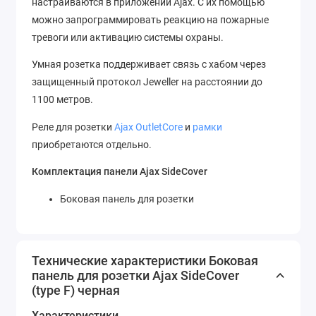
настраиваются в приложении Ajax. С их помощью
можно запрограммировать реакцию на пожарные
тревоги или активацию системы охраны.
Умная розетка поддерживает связь с хабом через
защищенный протокол Jeweller на расстоянии до
1100 метров.
Реле для розетки
Ajax OutletCore
и
рамки
приобретаются отдельно.
Комплектация панели Ajax SideCover
Боковая панель для розетки
Технические характеристики Боковая
панель для розетки Ajax SideCover
(type F) черная
Характеристики