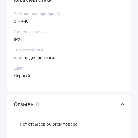
Рабочая температура, °C
0 ~ +40
Степень защиты
IP20
Тип устройства
панель для розетки
Цвет
Черный
Отзывы
0
Нет отзывов об этом товаре.