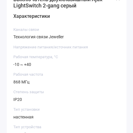
LightSwitch 2-gang серый
Характеристики
Каналы связи
Технология связи Jeweller
Напряжение питания/источник питания
Рабочая температура, °C
-10 ~ +40
Рабочая частота
868 МГц
Степень защиты
IP20
Тип установки
настенная
Тип устройства