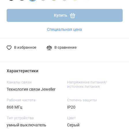
Подробнее
Подробнее
Купить
Специальная цена
В избранное
В сравнение
Характеристики
Каналы связи
Напряжение питания/
источник питания
Технология связи Jeweller
Рабочая частота
Степень защиты
868 МГц
IP20
Тип устройства
Цвет
умный выключатель
Серый