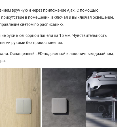
нием вручную и через приложение Ajax. С помощью
 присутствие в помещении, включая и выключая освещение,
правление светом по расписанию.
ие руки к сенсорной панели на 15 мм. Чувствительность
зными руками без прикосновения.
рали. Оснащенный LED-подсветкой и лаконичным дизайном,
ра.