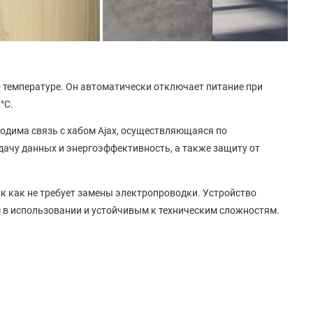
 температуре. Он автоматически отключает питание при
°C.
одима связь с хабом Ajax, осуществляющаяся по
дачу данных и энергоэффективность, а также защиту от
так как не требует замены электропроводки. Устройство
м в использовании и устойчивым к техническим сложностям.