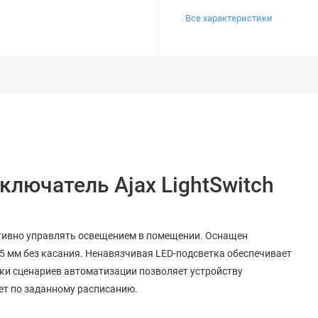
Все характеристики
ючатель Ajax LightSwitch
ктивно управлять освещением в помещении. Оснащен
15 мм без касания. Ненавязчивая LED-подсветка обеспечивает
йки сценариев автоматизации позволяет устройству
ет по заданному расписанию.