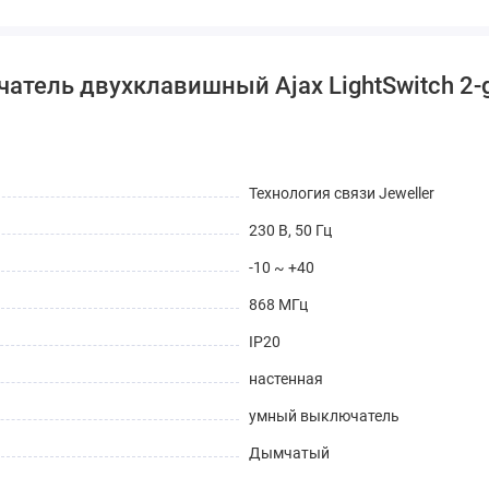
атель двухклавишный Ajax LightSwitch 2
Технология связи Jeweller
230 В, 50 Гц
-10 ~ +40
868 МГц
IP20
настенная
умный выключатель
Дымчатый