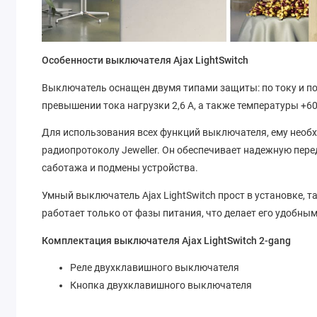
Особенности выключателя Ajax LightSwitch
Выключатель оснащен двумя типами защиты: по току и по
превышении тока нагрузки 2,6 А, а также температуры +60
Для использования всех функций выключателя, ему необх
радиопротоколу Jeweller. Он обеспечивает надежную пере
саботажа и подмены устройства.
Умный выключатель Ajax LightSwitch прост в установке, 
работает только от фазы питания, что делает его удобны
Комплектация выключателя Ajax LightSwitch 2-gang
Реле двухклавишного выключателя
Кнопка двухклавишного выключателя