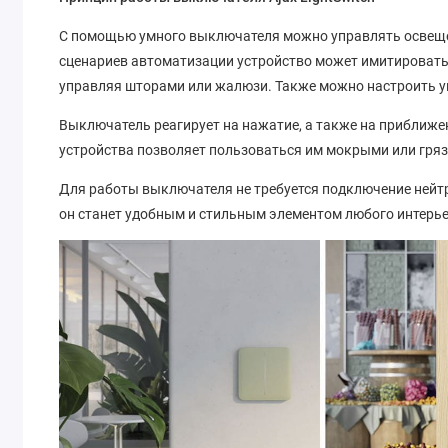
С помощью умного выключателя можно управлять освеще
сценариев автоматизации устройство может имитировать
управляя шторами или жалюзи. Также можно настроить у
Выключатель реагирует на нажатие, а также на приближен
устройства позволяет пользоваться им мокрыми или гря
Для работы выключателя не требуется подключение нейт
он станет удобным и стильным элементом любого интерье