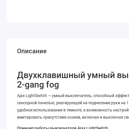
Описание
Двухклавишный умный выкл
2-gang fog
Ajax LightSwitch — умный выключатель, способный эффе
сенсорной панелью, реагирующей на поднесение руки на 
удобное использование в темноте, а возможность настро
имитировать присутствие хозяев, включая и выключая св
Принцип работы выключателя Ajax LightSwitch