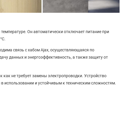
 температуре. Он автоматически отключает питание при
°C.
одима связь с хабом Ajax, осуществляющаяся по
дачу данных и энергоэффективность, а также защиту от
так как не требует замены электропроводки. Устройство
м в использовании и устойчивым к техническим сложностям.