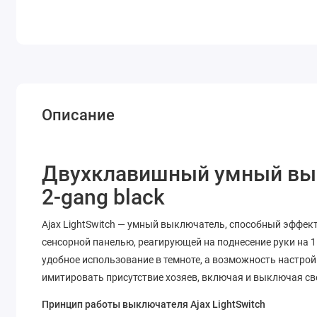
Описание
Двухклавишный умный выкл
2-gang black
Ajax LightSwitch — умный выключатель, способный эффе
сенсорной панелью, реагирующей на поднесение руки на 
удобное использование в темноте, а возможность настро
имитировать присутствие хозяев, включая и выключая св
Принцип работы выключателя Ajax LightSwitch