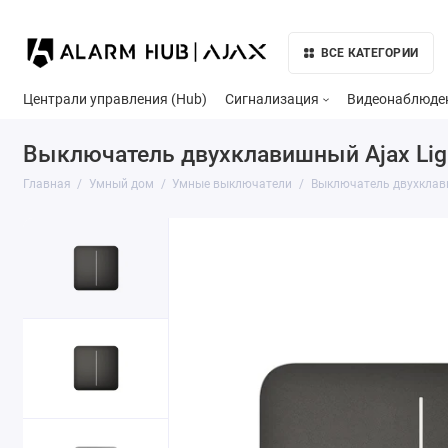
ВСЕ КАТЕГОРИИ
Централи управления (Hub)
Сигнализация
Видеонаблюде
Выключатель двухклавишный Ajax Lig
Главная
Умный дом
Умные выключатели
Выключатель двухклави