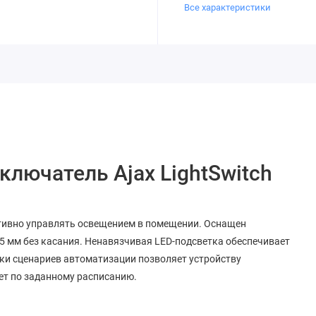
Все характеристики
ючатель Ajax LightSwitch
ктивно управлять освещением в помещении. Оснащен
15 мм без касания. Ненавязчивая LED-подсветка обеспечивает
йки сценариев автоматизации позволяет устройству
ет по заданному расписанию.