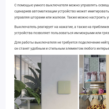
С помощью умного выключателя можно управлять освеще
сценариев автоматизации устройство может имитировать
управляя шторами или жалюзи. Также можно настроить у
Выключатель реагирует на нажатие, а также на приближен
устройства позволяет пользоваться им мокрыми или гря
Для работы выключателя не требуется подключение нейт
он станет удобным и стильным элементом любого интерье