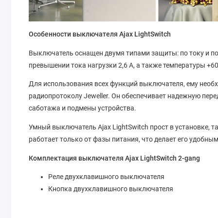
Особенности выключателя Ajax LightSwitch
Выключатель оснащен двумя типами защиты: по току и по
превышении тока нагрузки 2,6 А, а также температуры +60
Для использования всех функций выключателя, ему необх
радиопротоколу Jeweller. Он обеспечивает надежную пере
саботажа и подмены устройства.
Умный выключатель Ajax LightSwitch прост в установке, 
работает только от фазы питания, что делает его удобны
Комплектация выключателя Ajax LightSwitch 2-gang
Реле двухклавишного выключателя
Кнопка двухклавишного выключателя