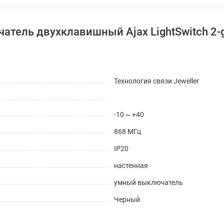
атель двухклавишный Ajax LightSwitch 2-
Технология связи Jeweller
-10 ~ +40
868 МГц
IP20
настенная
умный выключатель
Черный