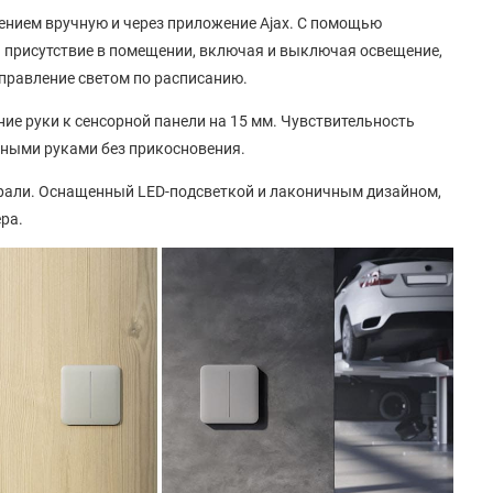
нием вручную и через приложение Ajax. С помощью
 присутствие в помещении, включая и выключая освещение,
правление светом по расписанию.
ие руки к сенсорной панели на 15 мм. Чувствительность
зными руками без прикосновения.
рали. Оснащенный LED-подсветкой и лаконичным дизайном,
ра.