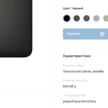
Цвет: Черный
Купить
Характеристики
Каналы связи
Технология связи Jeweller
Рабочая частота
868 МГц
Тип устройства
умный выключатель