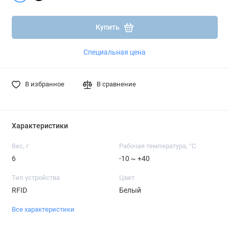
Подробнее
Подробнее
Купить
Специальная цена
В избранное
В сравнение
Характеристики
Вес, г
Рабочая температура, °C
6
-10 ~ +40
Тип устройства
Цвет
RFID
Белый
Все характеристики