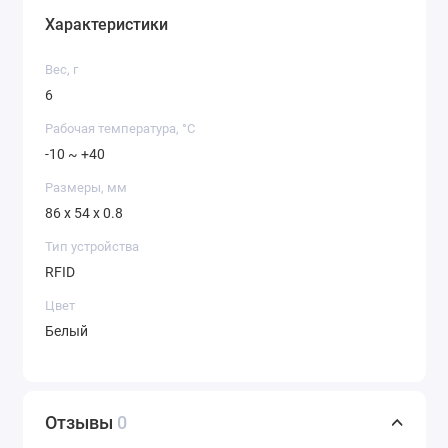
Характеристики
Вес, г
6
Рабочая температура, °C
-10 ~ +40
Размеры, мм
86 x 54 x 0.8
Тип устройства
RFID
Цвет
Белый
Отзывы
0