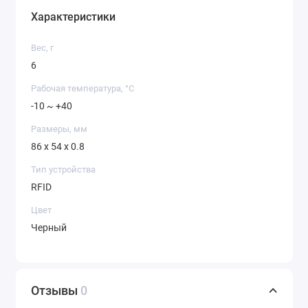
Характеристики
Вес, г
6
Рабочая температура, °C
-10 ~ +40
Размеры, мм
86 x 54 x 0.8
Тип устройства
RFID
Цвет
Черный
Отзывы
0