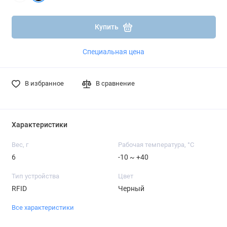
Подробнее
Подробнее
Купить
Специальная цена
В избранное
В сравнение
Характеристики
Вес, г
Рабочая температура, °C
6
-10 ~ +40
Тип устройства
Цвет
RFID
Черный
Все характеристики