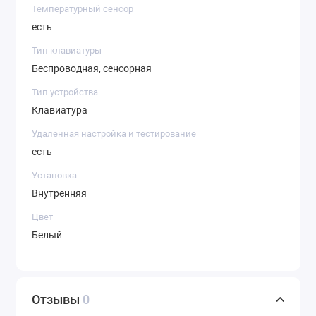
Температурный сенсор
есть
Тип клавиатуры
Беспроводная, сенсорная
Тип устройства
Клавиатура
Удаленная настройка и тестирование
есть
Установка
Внутренняя
Цвет
Белый
Отзывы
0