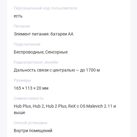
Персональный код пользователя
есть
Питание
Элемент питания: батареи АА
Подключение
Беспроводные, Сенсорные
Радиопротокол Jeweller
Дальность связи с централью — до 1700 м
Размеры
165 × 113 × 20 мм
Совместимость
Hub Plus, Hub 2, Hub 2 Plus, ReX с OS Malevich 2.11 и
выше
Способ установки
Внутри помещений