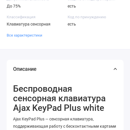
До 75%
есть
Классификация
Код по принуждению
Клавиатура сенсорная
есть
Все характеристики
Описание
Беспроводная
сенсорная клавиатура
Ajax KeyPad Plus white
Ajax KeyPad Plus — сенсорная клавиатура,
поддерживающая работу с бесконтактными картами