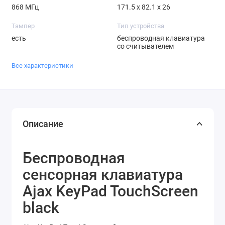
868 МГц
171.5 x 82.1 x 26
Тампер
Тип устройства
есть
беспроводная клавиатура
со считывателем
Все характеристики
Описание
Беспроводная
сенсорная клавиатура
Ajax KeyPad TouchScreen
black