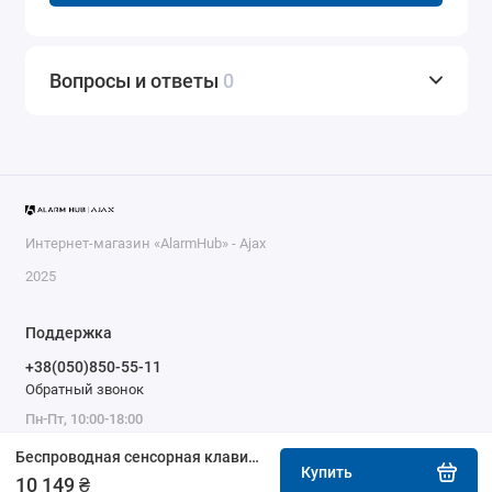
Вопросы и ответы
0
Интернет-магазин «AlarmHub» - Ajax
2025
Поддержка
+38(050)850-55-11
Обратный звонок
Пн-Пт, 10:00-18:00
Беспроводная сенсорная клавиатура Ajax KeyPad TouchScreen black
Купить
10 149 ₴