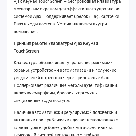
Ajax KeyPad TouchScreen — беспроводная клавиатура
с сенсорным экраном для эффективного управления
системой Ajax. Поддерживает брелоки Tag, карточки
Pass и коды доступа. Устанавливается внутри
помещения.
Принцип работы клавиатуры Ajax KeyPad
TouchScreen
Клавиатура обеспечивает управление режимами
охраны, устройствами автоматизации и получение
уведомлений о тревогах через приложение Ajax.
Поддерживает различные методы аутентификации,
включая смартфоны, брелоки, карточки и
специальные коды доступа.
Наличие автоматически регулируемой подсветки и
активации при приближении делает использование
клавиатуры еще более удобным и эффективным.
Сенсорный дисплей диагональю 5 дюймов