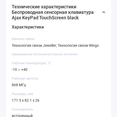
Технические характеристики
Беспроводная сенсорная клавиатура
Ajax KeyPad TouchScreen black
Характеристики
Каналы связи
Технология связи Jeweller; Технология связи Wings
Напряжение питания/источник питания
Рабочая температура, °C
-10 ~ +40
Рабочая частота
868 МГц
Размеры, мм
171.5 x 82.1 x 26
Считыватель
встроенный