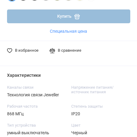
Подробнее
Подробнее
Купить
Специальная цена
В избранное
В сравнение
Характеристики
Каналы связи
Напряжение питания/
источник питания
Технология связи Jeweller
Рабочая частота
Степень защиты
868 МГц
IP20
Тип устройства
Цвет
умный выключатель
Черный