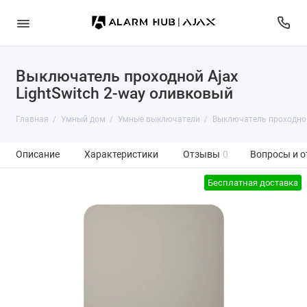
Выключатель проходной Ajax
LightSwitch 2-way оливковый
Главная
Умный дом
Умные выключатели
Выключатель проходной 
Описание
Характеристики
Отзывы
0
Вопросы и о
Бесплатная доставка