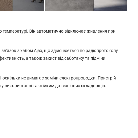
о температурі. Він автоматично відключає живлення при
 зв'язок з хабом Ajax, що здійснюється по радіопротоколу
ефективність, а також захист від саботажу та підміни
і, оскільки не вимагає заміни електропроводки. Пристрій
у використанні та стійким до технічних складнощів.