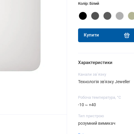
Колір: Білий
Купити
Характеристики
Канали зв`язку
Технологія зв'язку Jeweller
Робоча температура, °C
-10 ~ +40
Тип пристрою
розумний вимикач