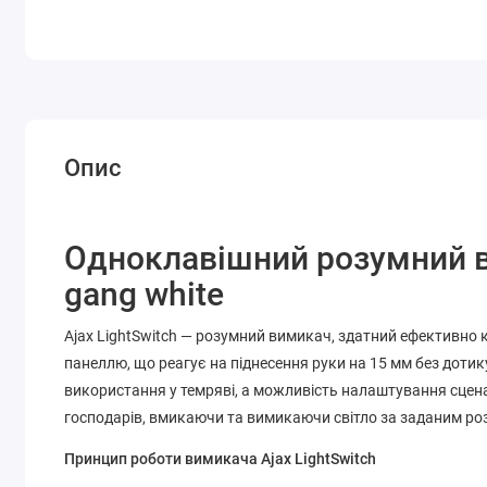
Опис
Одноклавішний розумний ви
gang white
Ajax LightSwitch — розумний вимикач, здатний ефективно
панеллю, що реагує на піднесення руки на 15 мм без дотик
використання у темряві, а можливість налаштування сцена
господарів, вмикаючи та вимикаючи світло за заданим ро
Принцип роботи вимикача Ajax LightSwitch