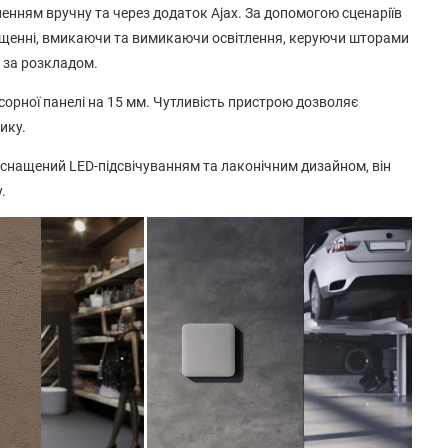
нням вручну та через додаток Ajax. За допомогою сценаріїв
міщенні, вмикаючи та вимикаючи освітлення, керуючи шторами
 за розкладом.
орної панелі на 15 мм. Чутливість пристрою дозволяє
ику.
Оснащений LED-підсвічуванням та лаконічним дизайном, він
.