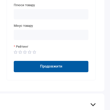
Плюси товару
Мінус товару
Рейтинг
Продовжити