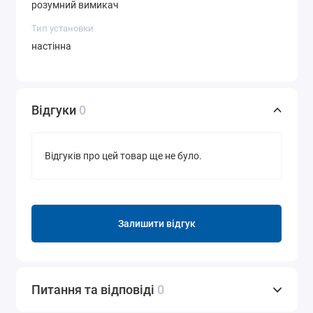
розумний вимикач
Тип установки
настінна
Відгуки
0
Відгуків про цей товар ще не було.
Залишити відгук
Питання та відповіді
0