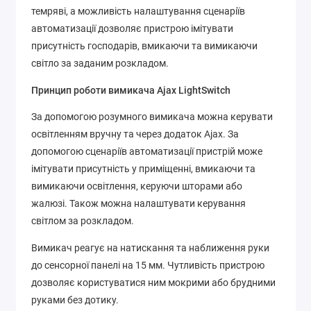
темряві, а можливість налаштування сценаріїв
автоматизації дозволяє пристрою імітувати
присутність господарів, вмикаючи та вимикаючи
світло за заданим розкладом.
Принцип роботи вимикача Ajax LightSwitch
За допомогою розумного вимикача можна керувати
освітленням вручну та через додаток Ajax. За
допомогою сценаріїв автоматизації пристрій може
імітувати присутність у приміщенні, вмикаючи та
вимикаючи освітлення, керуючи шторами або
жалюзі. Також можна налаштувати керування
світлом за розкладом.
Вимикач реагує на натискання та наближення руки
до сенсорної панелі на 15 мм. Чутливість пристрою
дозволяє користуватися ним мокрими або брудними
руками без дотику.