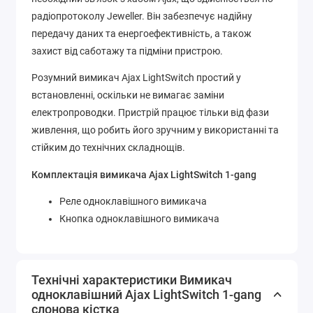
радіопротоколу Jeweller. Він забезпечує надійну
передачу даних та енергоефективність, а також
захист від саботажу та підміни пристрою.
Розумний вимикач Ajax LightSwitch простий у
встановленні, оскільки не вимагає заміни
електропроводки. Пристрій працює тільки від фази
живлення, що робить його зручним у використанні та
стійким до технічних складнощів.
Комплектація вимикача Ajax LightSwitch 1-gang
Реле одноклавішного вимикача
Кнопка одноклавішного вимикача
Технічні характеристики Вимикач
одноклавішний Ajax LightSwitch 1-gang
слонова кістка