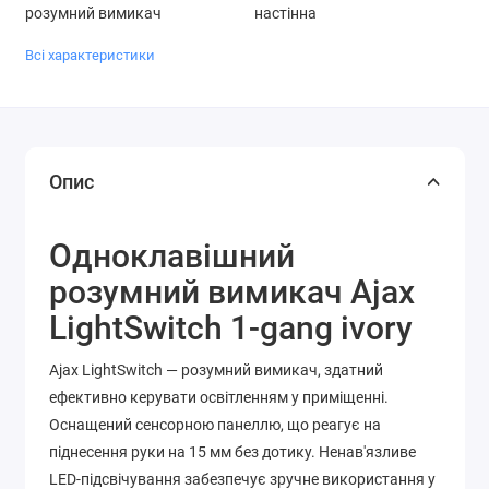
розумний вимикач
настінна
Всі характеристики
Опис
Одноклавішний
розумний вимикач Ajax
LightSwitch 1-gang ivory
Ajax LightSwitch — розумний вимикач, здатний
ефективно керувати освітленням у приміщенні.
Оснащений сенсорною панеллю, що реагує на
піднесення руки на 15 мм без дотику. Ненав'язливе
LED-підсвічування забезпечує зручне використання у