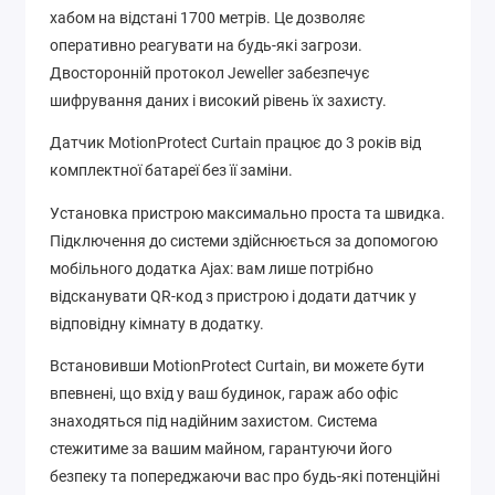
хабом на відстані 1700 метрів. Це дозволяє
оперативно реагувати на будь-які загрози.
Двосторонній протокол Jeweller забезпечує
шифрування даних і високий рівень їх захисту.
Датчик MotionProtect Curtain працює до 3 років від
комплектної батареї без її заміни.
Установка пристрою максимально проста та швидка.
Підключення до системи здійснюється за допомогою
мобільного додатка Ajax: вам лише потрібно
відсканувати QR-код з пристрою і додати датчик у
відповідну кімнату в додатку.
Встановивши MotionProtect Curtain, ви можете бути
впевнені, що вхід у ваш будинок, гараж або офіс
знаходяться під надійним захистом. Система
стежитиме за вашим майном, гарантуючи його
безпеку та попереджаючи вас про будь-які потенційні