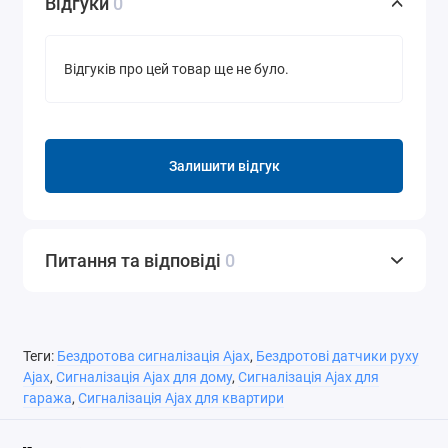
Відгуки
0
Відгуків про цей товар ще не було.
Залишити відгук
Питання та відповіді
0
Теги:
Бездротова сигналізація Ajax
,
Бездротові датчики руху
Ajax
,
Сигналізація Ajax для дому
,
Сигналізація Ajax для
гаража
,
Сигналізація Ajax для квартири