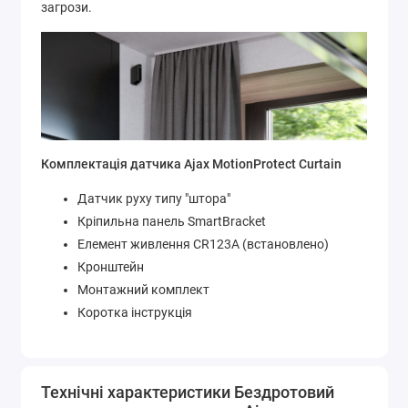
загрози.
Комплектація датчика Ajax MotionProtect Curtain
Датчик руху типу "штора"
Кріпильна панель SmartBracket
Елемент живлення CR123А (встановлено)
Кронштейн
Монтажний комплект
Коротка інструкція
Технічні характеристики Бездротовий