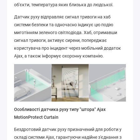
об'єкти, температура яких близька до людської.
Датчик руху відправляє сигнал тривоги на хаб
системи безпеки та одночасно індикує цю подію
миготінням зеленого світлодіода. Хаб, отримавши
сигнал тривоги, активує сирени, попереджає
користувача про інцидент через мобільний додаток
Ajax, а також інформує охоронну компанію.
Особливості датчика руху типу "штора" Ajax
MotionProtect Curtain
Бездротовий датчик руху призначений для роботи у
складі системи Ajax, гарантуючи надійне з'єднання з