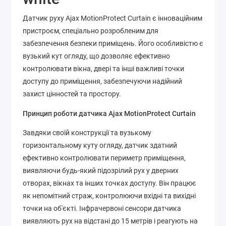
Датчик руху Ajax MotionProtect Curtain є інноваційним
пристроєм, спеціально розробленим для
забезпечення безпеки приміщень. Його особливістю є
вузький кут огляду, що дозволяє ефективно
контролювати вікна, двері та інші важливі точки
доступу до приміщення, забезпечуючи надійний
захист цінностей та простору.
Принцип роботи датчика Ajax MotionProtect Curtain
Завдяки своїй конструкції та вузькому
горизонтальному куту огляду, датчик здатний
ефективно контролювати периметр приміщення,
виявляючи будь-який підозрілий рух у дверних
отворах, вікнах та інших точках доступу. Він працює
як непомітний страж, контролюючи вхідні та вихідні
точки на об'єкті. Інфрачервоні сенсори датчика
виявляють рух на відстані до 15 метрів і реагують на