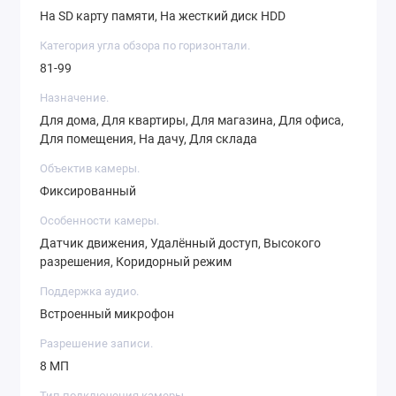
На SD карту памяти, На жесткий диск HDD
Категория угла обзора по горизонтали.
81-99
Назначение.
Для дома, Для квартиры, Для магазина, Для офиса,
Для помещения, На дачу, Для склада
Объектив камеры.
Фиксированный
Особенности камеры.
Датчик движения, Удалённый доступ, Высокого
разрешения, Коридорный режим
Поддержка аудио.
Встроенный микрофон
Разрешение записи.
8 МП
Тип подключения камеры.