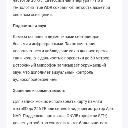
частотой 20 к/с. Светосильная апертура F/1.6 и
технология True WDR сохраняют четкость даже при
сложном освещении.
Подсветка и звук
Камера оснащена двумя типами светодиодов:
белыми и инфракрасными. Такое сочетание
позволяет вести наблюдение как в дневное время,
так и ночью, с дальностью подсветки до 50 метров.
Встроенный микрофон записывает окружающий
звук, что дополняет визуальный контроль
аудиосопровождением.
Хранение и совместимость
Для записи можно использовать карту памяти
microSD до 256 ГБ или сетевой видеорегистратор Ajax
NVR. Поддержка протокола ONVIF (профили S/T*)
делает устройство совместимым с большинством