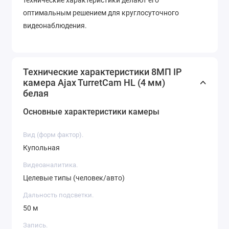
оптимальным решением для круглосуточного
видеонаблюдения.
Технические характеристики 8МП IP
камера Ajax TurretCam HL (4 мм)
белая
Основные характеристики камеры
Вид (форм фактор).
Купольная
Видеоаналитика.
Целевые типы (человек/авто)
Дальность подсветки.
50 м
Запись.