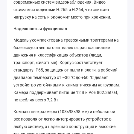
современных систем видеонаблюдения. Видео
сжимается кодеками H.265 и H.264, что снижает
нагрузку на сеть и экономит место при хранении.
Надежность и функционал
Модель укомплектована тревожными триггерами на
базе искусственного интеллекта: распознавание
движения и классификация объектов (люди,
транспорт, животные). Корпус соответствует
стандарту IP65, защищен от пыли и влаги, а рабочий
диапазон температур от –30 °C до +60 °C делает
устройство устойчивым к климатическим нагрузкам.
Камера поддерживает питание 12 В и PoE 802.3at/af,
потребляя всего 7,2 Вт.
Компактные размеры (103×98×98 мм) и небольшой
вес позволяют легко интегрировать устройство в
любую систему, а надежная конструкция и высокие
технические характеристики делают его