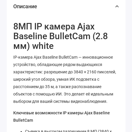
Описание
8МП IP камера Ajax
Baseline BulletCam (2.8
мм) white
IP-камера Ajax Baseline BulletCam — инновационное
устройство, обладающее рядом выдающихся
характеристик: разрешение до 3840 × 2160 пикселей,
широкий угол обзора, умная ИК подсветка с
расстоянием до 35 м, а также распознавание
объектов с помощью ИИ. Это делает её идеальным
выбором для вашей системы видеонаблюдения.
Ключевые возможности IP камеры Ajax Baseline
BulletCam
Съемка в высоком разрешении 8 МП (3840 ×