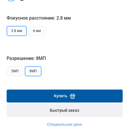
Подробнее
Подробнее
Фокусное расстояние: 2.8 мм
2.8 мм
4 мм
Разрешение: 8МП
5МП
8МП
Купить
Быстрый заказ
Специальная цена