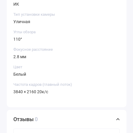
ИК
Тип установки камеры
Уличная
Углы обзора
110°
Фокусное расстояние
2.8 мм
Цвет
Белый
Частота кадров (главный поток)
3840 × 2160 20к/с
Отзывы
0