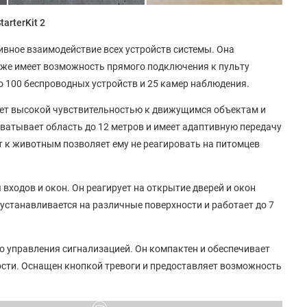
arterKit 2
ивное взаимодействие всех устройств системы. Она
кже имеет возможность прямого подключения к пульту
 100 беспроводных устройств и 25 камер наблюдения.
ает высокой чувствительностью к движущимся объектам и
хватывает область до 12 метров и имеет адаптивную передачу
т к животным позволяет ему не реагировать на питомцев
входов и окон. Он реагирует на открытие дверей и окон
устанавливается на различные поверхности и работает до 7
во управления сигнализацией. Он компактен и обеспечивает
сти. Оснащен кнопкой тревоги и предоставляет возможность