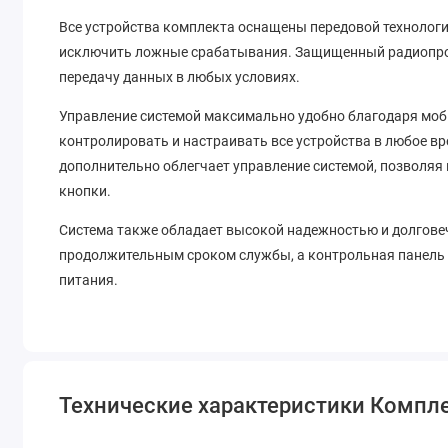
Все устройства комплекта оснащены передовой технологи
исключить ложные срабатывания. Защищенный радиопрото
передачу данных в любых условиях.
Управление системой максимально удобно благодаря моби
контролировать и настраивать все устройства в любое вре
дополнительно облегчает управление системой, позволя
кнопки.
Система также обладает высокой надежностью и долговеч
продолжительным сроком службы, а контрольная панель
питания.
Технические характеристики Комплек