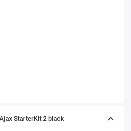
x StarterKit 2 black