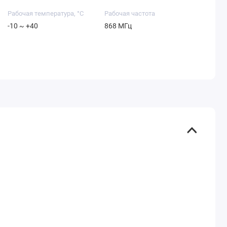
Рабочая температура, °C
Рабочая частота
-10 ~ +40
868 МГц