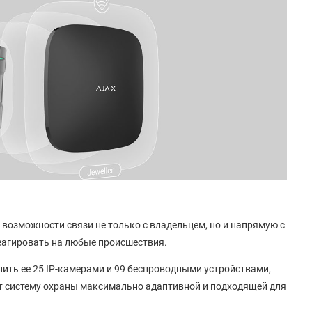
возможности связи не только с владельцем, но и напрямую с
еагировать на любые происшествия.
нить ее 25 IP-камерами и 99 беспроводными устройствами,
ет систему охраны максимально адаптивной и подходящей для