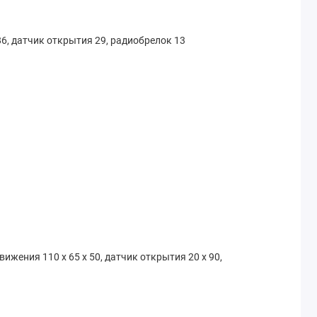
6, датчик открытия 29, радиобрелок 13
движения 110 х 65 х 50, датчик открытия 20 х 90,