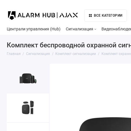
ВСЕ КАТЕГОРИИ
Централи управления (Hub)
Сигнализация
Видеонаблюде
Комплект беспроводной охранной сигнал
Главная
Сигнализация
Комплект сигнализации
Комплект охранно