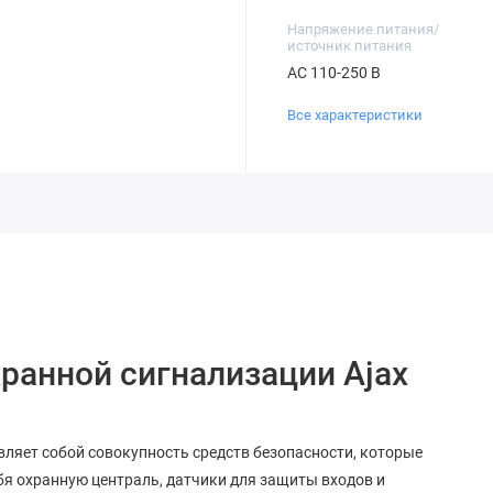
Напряжение питания/
источник питания
AC 110-250 В
Все характеристики
ранной сигнализации Ajax
авляет собой совокупность средств безопасности, которые
я охранную централь, датчики для защиты входов и