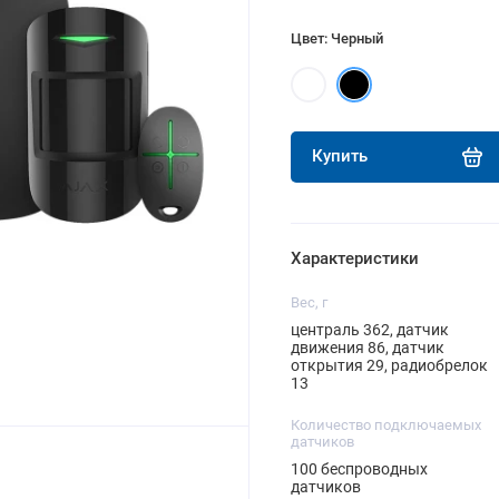
Цвет: Черный
Купить
Характеристики
Вес, г
централь 362, датчик
движения 86, датчик
открытия 29, радиобрелок
13
Количество подключаемых
датчиков
100 беспроводных
датчиков