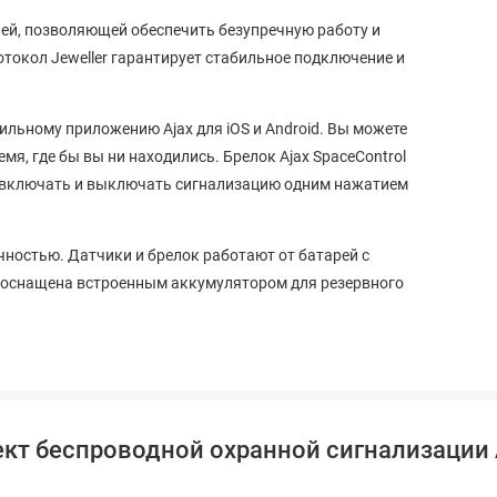
ей, позволяющей обеспечить безупречную работу и
кол Jeweller гарантирует стабильное подключение и
льному приложению Ajax для iOS и Android. Вы можете
мя, где бы вы ни находились. Брелок Ajax SpaceControl
я включать и выключать сигнализацию одним нажатием
ностью. Датчики и брелок работают от батарей с
 оснащена встроенным аккумулятором для резервного
т беспроводной охранной сигнализации Aja