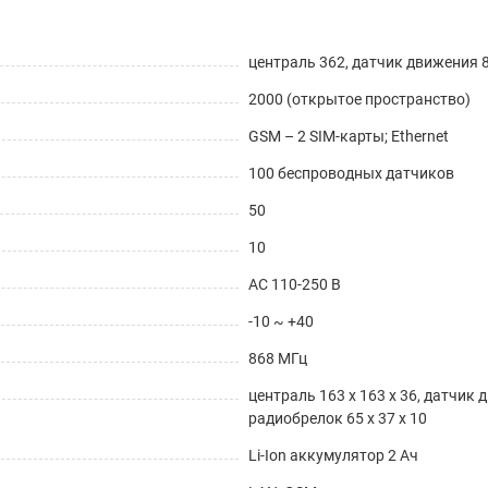
централь 362, датчик движения 8
2000 (открытое пространство)
GSM – 2 SIM-карты; Ethernet
100 беспроводных датчиков
50
10
AC 110-250 В
-10 ~ +40
868 МГц
централь 163 x 163 x 36, датчик 
радиобрелок 65 х 37 х 10
Li-Ion аккумулятор 2 Aч