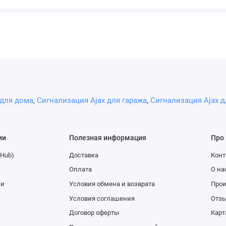
 для дома
,
Сигнализация Ajax для гаража
,
Сигнализация Ajax д
ии
Полезная информация
Про
(Hub)
Доставка
Конт
Оплата
О на
ии
Условия обмена и возврата
Про
Условия соглашения
Отзы
Договор оферты
Карт