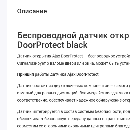
Описание
Беспроводной датчик откр
DoorProtect black
Датчик открытия Ajax DoorProtect — беспроводное устро
Сигнализирует о взломе двери или окна, может быть уста
Принцип работы датчика Ajax DoorProtect
Датчик состоит из двух ключевых компонентов — самого 
и малый для разных дистанций. Взаимодействие датчика 
соответственно, обеспечивает надежное обнаружение отк
Датчик интегрируется в состав системы безопасности, по
обеспечивает безопасную передачу данных на расстояние 
совместим со сторонними охранными централами благодаря