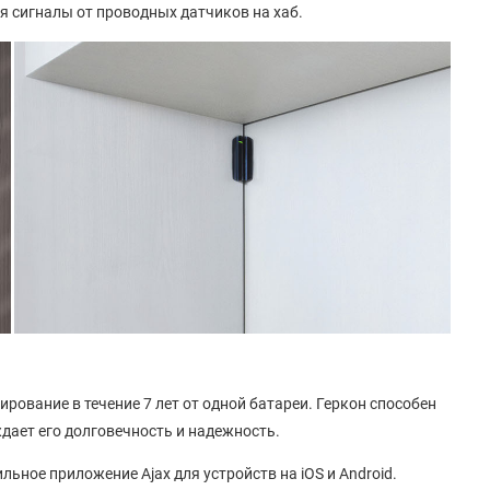
я сигналы от проводных датчиков на хаб.
рование в течение 7 лет от одной батареи. Геркон способен
дает его долговечность и надежность.
ьное приложение Ajax для устройств на iOS и Android.