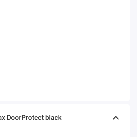
 DoorProtect black