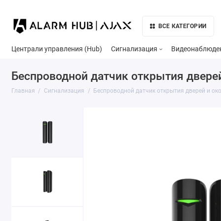
ВСЕ КАТЕГОРИИ
Централи управления (Hub)
Сигнализация
Видеонаблюде
Беспроводной датчик открытия дверей 
Главная
Сигнализация
Беспроводной датчик открытия дверей и око