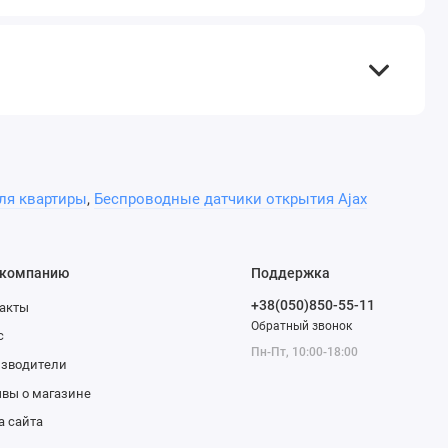
ля квартиры
,
Беспроводные датчики открытия Ajax
 компанию
Поддержка
+38(050)850-55-11
акты
Обратный звонок
с
Пн-Пт, 10:00-18:00
изводители
вы о магазине
а сайта