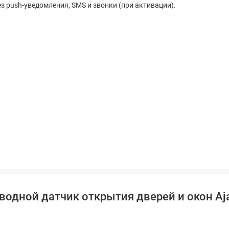
з push-уведомления, SMS и звонки (при активации).
одной датчик открытия дверей и окон Ajax