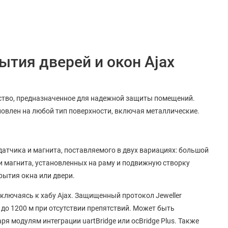
ытия дверей и окон Ajax
йство, предназначенное для надежной защиты помещений.
новлен на любой тип поверхности, включая металлические.
датчика и магнита, поставляемого в двух вариациях: большой
и магнита, установленных на раму и подвижную створку
рытия окна или двери.
дключаясь к хабу Ajax. Защищенный протокол Jeweller
до 1200 м при отсутствии препятствий. Может быть
 модулям интеграции uartBridge или ocBridge Plus. Также