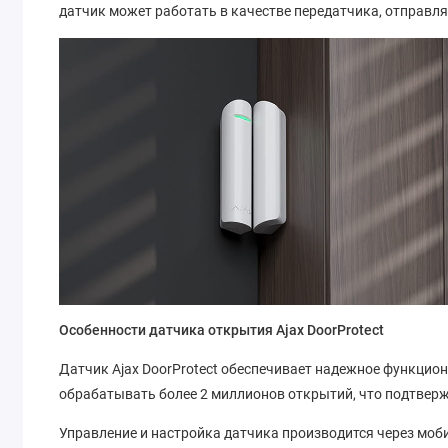
датчик может работать в качестве передатчика, отправля
Особенности датчика открытия Ajax DoorProtect
Датчик Ajax DoorProtect обеспечивает надежное функциони
обрабатывать более 2 миллионов открытий, что подтверж
Управление и настройка датчика производится через мобил