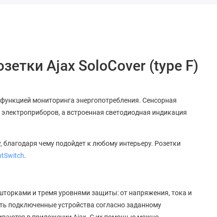
етки Ajax SoloCover (type F)
с функцией мониторинга энергопотребления. Сенсорная
 электроприборов, а встроенная светодиодная индикация
 благодаря чему подойдет к любому интерьеру. Розетки
htSwitch
.
торками и тремя уровнями защиты: от напряжения, тока и
ть подключенные устройства согласно заданному