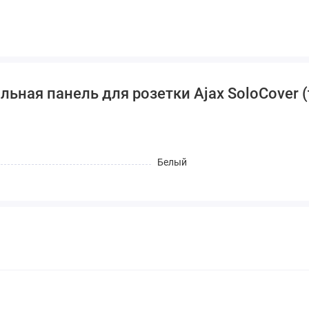
ьная панель для розетки Ajax SoloCover (t
Белый