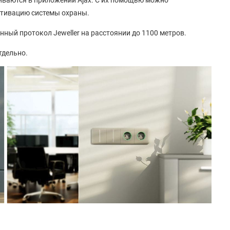
иваются в приложении Ajax. С их помощью можно
ктивацию системы охраны.
ный протокол Jeweller на расстоянии до 1100 метров.
тдельно.