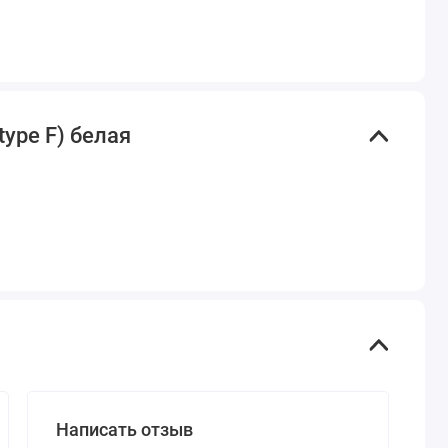
ype F) белая
Написать отзыв