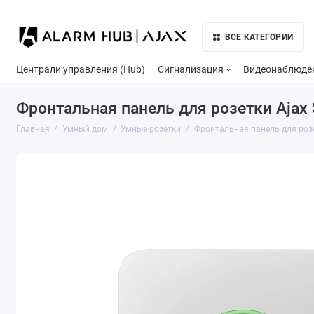
ВСЕ КАТЕГОРИИ
Централи управления (Hub)
Сигнализация
Видеонаблюде
Фронтальная панель для розетки Ajax S
Главная
Умный дом
Умные розетки
Фронтальная панель для розет