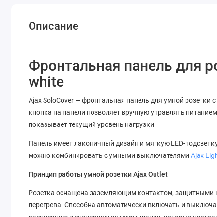
Описание
Фронтальная панель для роз
white
Ajax SoloCover — фронтальная панель для умной розетки 
кнопка на панели позволяет вручную управлять питанием
показывает текущий уровень нагрузки.
Панель имеет лаконичный дизайн и мягкую LED-подсветку,
можно комбинировать с умными выключателями
Ajax Lig
Принцип работы умной розетки Ajax Outlet
Розетка оснащена заземляющим контактом, защитными ш
перегрева. Способна автоматически включать и выключа