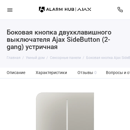
Боковая кнопка двухклавишного
выключателя Ajax SideButton (2-
gang) устричная
Главная
Умный дом
Сенсорные панели
Боковая кнопка Ajax SideB
Описание
Характеристики
Отзывы
0
Вопросы и о