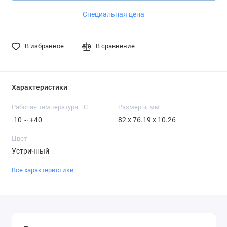
Специальная цена
В избранное
В сравнение
Характеристики
Рабочая температура, °C
Размеры, мм
-10 ~ +40
82 x 76.19 x 10.26
Цвет
Устричный
Все характеристики