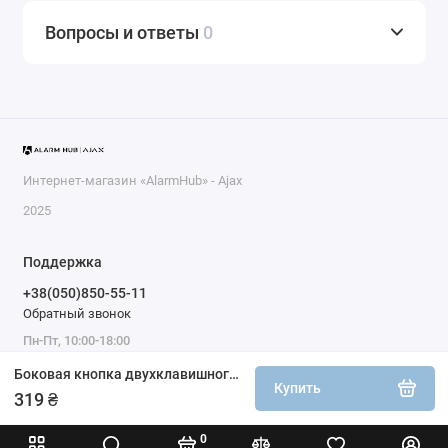
Вопросы и ответы
0
Интернет-магазин «AlarmHub» - Ajax
2025
Поддержка
+38(050)850-55-11
Обратный звонок
Пн-Пт, 10:00-18:00
Боковая кнопка двухклавишного выключателя Ajax SideButton (2-gang) устричная
Купить
319 ₴
0