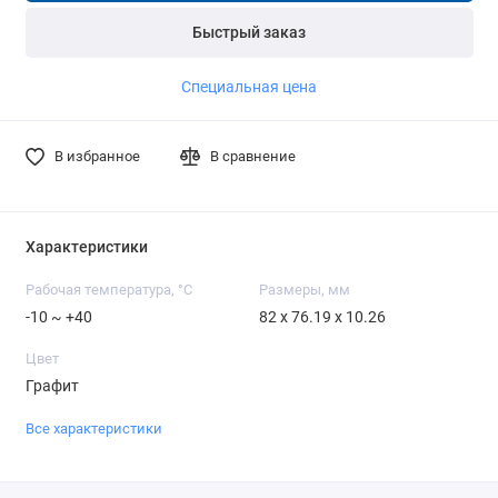
Быстрый заказ
Специальная цена
В избранное
В сравнение
Характеристики
Рабочая температура, °C
Размеры, мм
-10 ~ +40
82 x 76.19 x 10.26
Цвет
Графит
Все характеристики