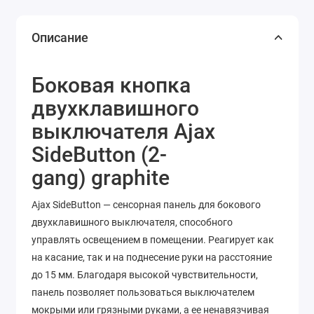
Описание
Боковая кнопка
двухклавишного
выключателя Ajax
SideButton (2-
gang) graphite
Ajax SideButton — сенсорная панель для бокового
двухклавишного выключателя, способного
управлять освещением в помещении. Реагирует как
на касание, так и на поднесение руки на расстояние
до 15 мм. Благодаря высокой чувствительности,
панель позволяет пользоваться выключателем
мокрыми или грязными руками, а ее ненавязчивая