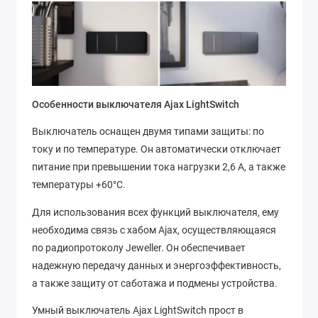
Особенности выключателя Ajax LightSwitch
Выключатель оснащен двумя типами защиты: по
току и по температуре. Он автоматически отключает
питание при превышении тока нагрузки 2,6 А, а также
температуры +60°C.
Для использования всех функций выключателя, ему
необходима связь с хабом Ajax, осуществляющаяся
по радиопротоколу Jeweller. Он обеспечивает
надежную передачу данных и энергоэффективность,
а также защиту от саботажа и подмены устройства.
Умный выключатель Ajax LightSwitch прост в