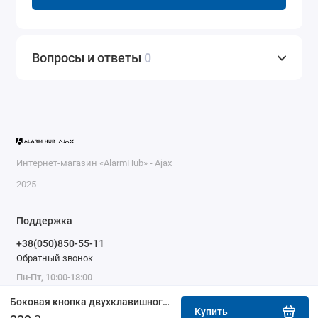
Вопросы и ответы
0
Интернет-магазин «AlarmHub» - Ajax
2025
Поддержка
+38(050)850-55-11
Обратный звонок
Пн-Пт, 10:00-18:00
Боковая кнопка двухклавишного выключателя Ajax SideButton (2-gang) графит
Купить