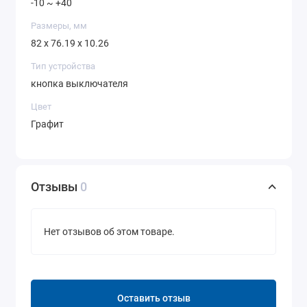
-10 ~ +40
Размеры, мм
82 x 76.19 x 10.26
Тип устройства
кнопка выключателя
Цвет
Графит
Отзывы
0
Нет отзывов об этом товаре.
Оставить отзыв