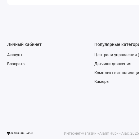
Личный кабинет
Популярные категор
Аккаунт
Централи управления 
Возвраты
Датчики движения
Комплект сигнализац
Камеры
Интернет-магазин «AlarmHub» - Ajax, 2025