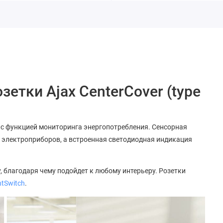
етки Ajax CenterCover (type
и с функцией мониторинга энергопотребления. Сенсорная
 электроприборов, а встроенная светодиодная индикация
 благодаря чему подойдет к любому интерьеру. Розетки
htSwitch
.