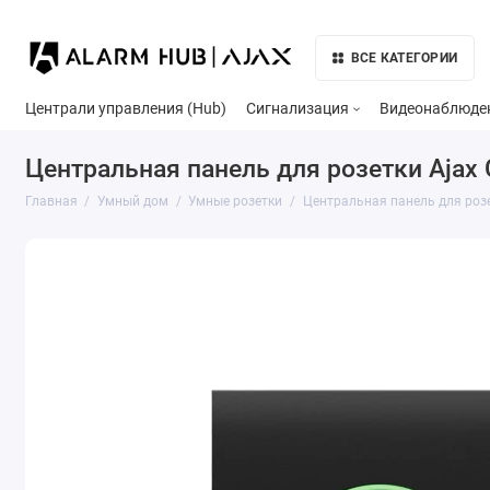
ВСЕ КАТЕГОРИИ
Централи управления (Hub)
Сигнализация
Видеонаблюде
Центральная панель для розетки Ajax C
Главная
Умный дом
Умные розетки
Центральная панель для розет