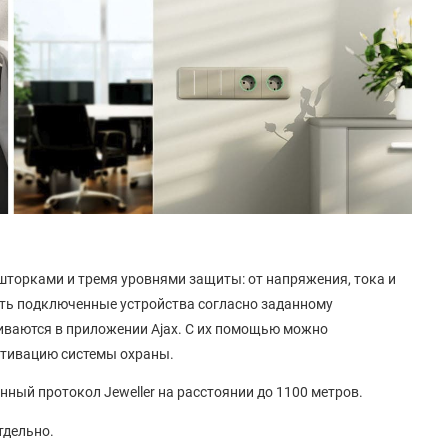
торками и тремя уровнями защиты: от напряжения, тока и
ть подключенные устройства согласно заданному
иваются в приложении Ajax. С их помощью можно
ктивацию системы охраны.
ный протокол Jeweller на расстоянии до 1100 метров.
тдельно.