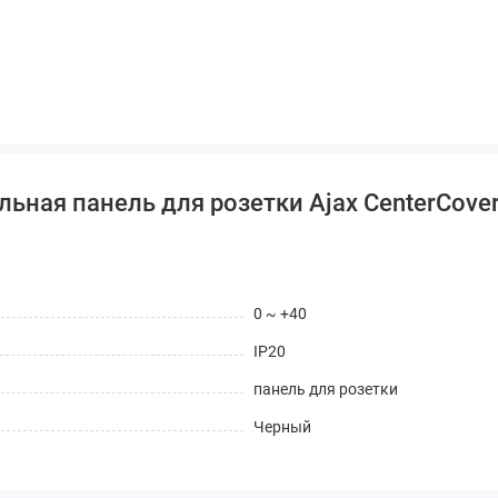
ная панель для розетки Ajax CenterCover 
0 ~ +40
IP20
панель для розетки
Черный