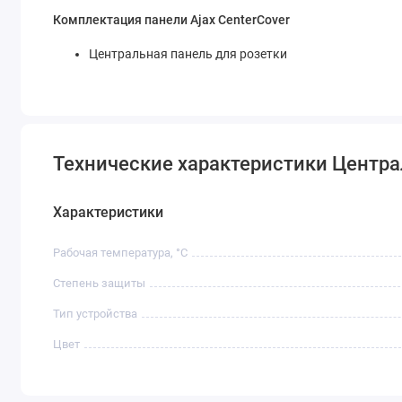
Комплектация панели Ajax CenterCover
Центральная панель для розетки
Технические характеристики Централь
Характеристики
Рабочая температура, °C
Степень защиты
Тип устройства
Цвет