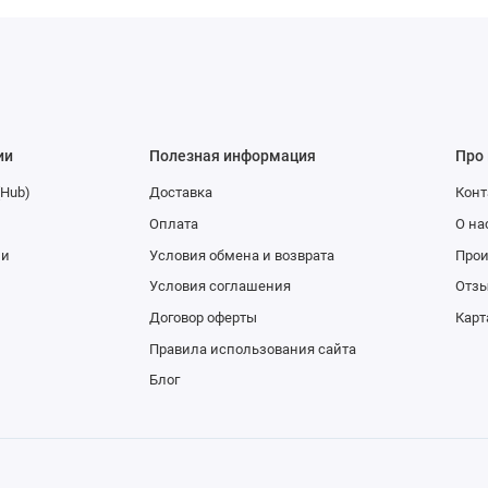
ии
Полезная информация
Про
(Hub)
Доставка
Конт
Оплата
О на
ии
Условия обмена и возврата
Про
Условия соглашения
Отзы
Договор оферты
Карт
Правила использования сайта
Блог