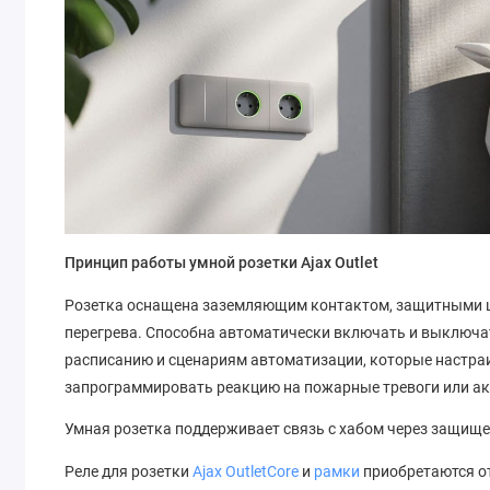
Принцип работы умной розетки Ajax Outlet
Розетка оснащена заземляющим контактом, защитными ш
перегрева. Способна автоматически включать и выключа
расписанию и сценариям автоматизации, которые настра
запрограммировать реакцию на пожарные тревоги или а
Умная розетка поддерживает связь с хабом через защищен
Реле для розетки
Ajax OutletCore
и
рамки
приобретаются о