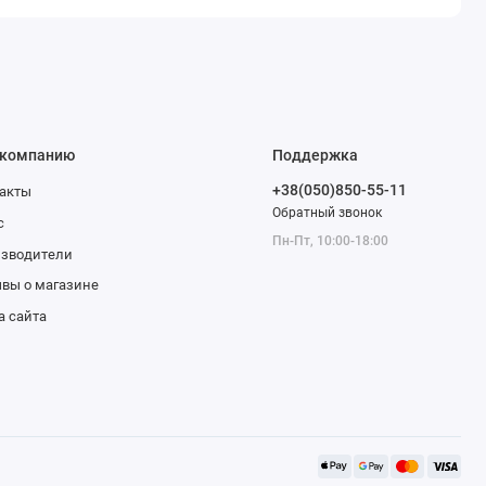
 компанию
Поддержка
+38(050)850-55-11
акты
Обратный звонок
с
Пн-Пт, 10:00-18:00
изводители
вы о магазине
а сайта