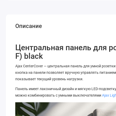
Описание
Центральная панель для роз
F) black
Ajax CenterCover — центральная панель для умной розетк
кнопка на панели позволяет вручную управлять питанием
показывает текущий уровень нагрузки.
Панель имеет лаконичный дизайн и мягкую LED-подсветку,
можно комбинировать с умными выключателями
Ajax Lig