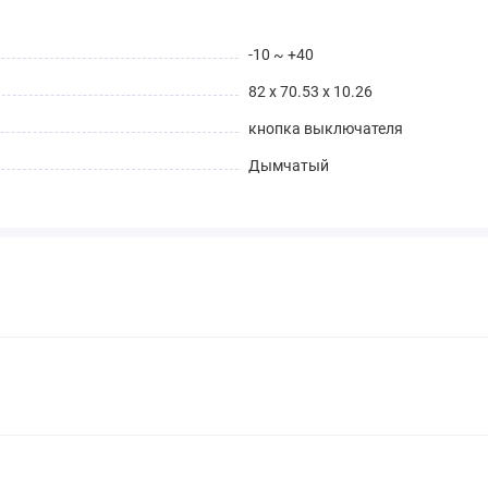
-10 ~ +40
82 x 70.53 x 10.26
кнопка выключателя
Дымчатый