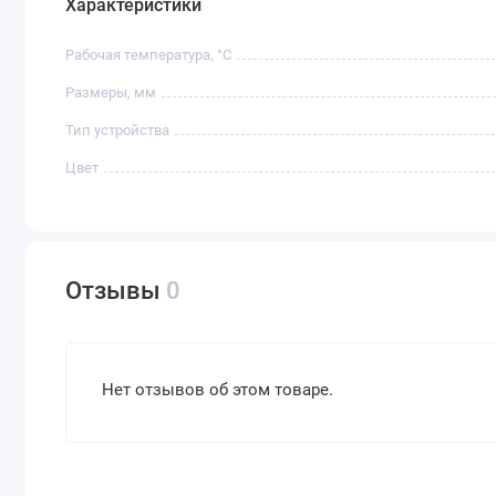
Характеристики
Рабочая температура, °C
Размеры, мм
Тип устройства
Цвет
Отзывы
0
Нет отзывов об этом товаре.