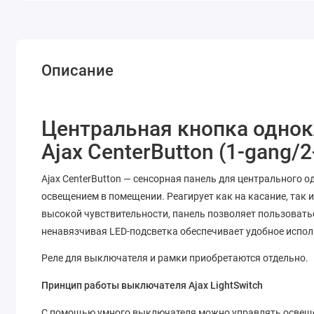
Описание
Центральная кнопка одно
Ajax CenterButton (1-gang/2
Ajax CenterButton — сенсорная панель для центрального
освещением в помещении. Реагирует как на касание, так и
высокой чувствительности, панель позволяет пользоват
ненавязчивая LED-подсветка обеспечивает удобное испол
Реле для выключателя и рамки приобретаются отдельно.
Принцип работы выключателя Ajax LightSwitch
С помощью умного выключателя можно управлять освещен