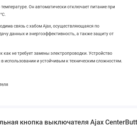
 температуре. Он автоматически отключает питание при
°C.
одима связь с хабом Ajax, осуществляющаяся по
дачу данных и энергоэффективность, а также защиту от
так как не требует замены электропроводки. Устройство
м в использовании и устойчивым к техническим сложностям.
теля
льная кнопка выключателя Ajax CenterButt