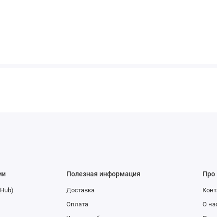
ии
Полезная информация
Про
(Hub)
Доставка
Конт
Оплата
О на