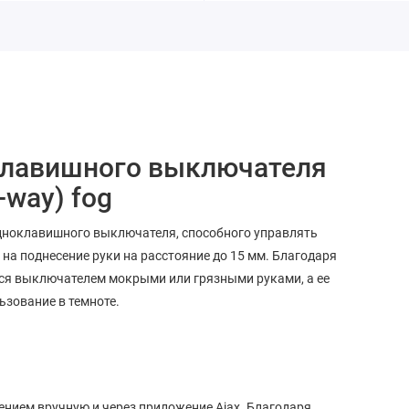
клавишного выключателя
-way) fog
 одноклавишного выключателя, способного управлять
 на поднесение руки на расстояние до 15 мм. Благодаря
ься выключателем мокрыми или грязными руками, а ее
ьзование в темноте.
ием вручную и через приложение Ajax. Благодаря