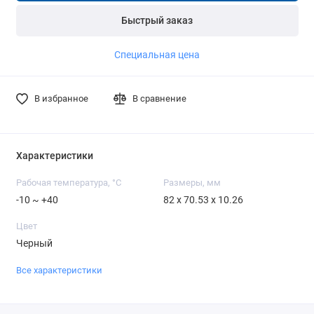
Быстрый заказ
Специальная цена
В избранное
В сравнение
Характеристики
Рабочая температура, °C
Размеры, мм
-10 ~ +40
82 x 70.53 x 10.26
Цвет
Черный
Все характеристики