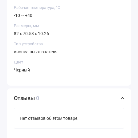
Рабочая температура, °C
-10 ~ +40
Размеры, мм
82 x 70.53 x 10.26
Тип устройства
кнопка выключателя
Цвет
Черный
Отзывы
0
Нет отзывов об этом товаре.