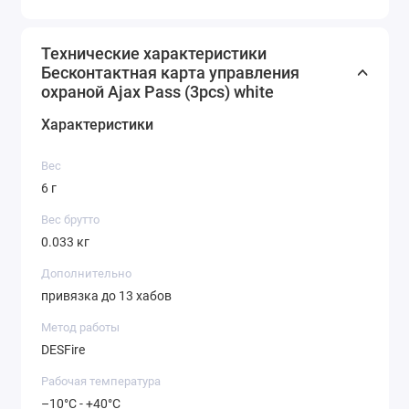
Технические характеристики
Бесконтактная карта управления
охраной Ajax Pass (3pcs) white
Характеристики
Вес
6 г
Вес брутто
0.033 кг
Дополнительно
привязка до 13 хабов
Метод работы
DESFire
Рабочая температура
–10°C - +40°C