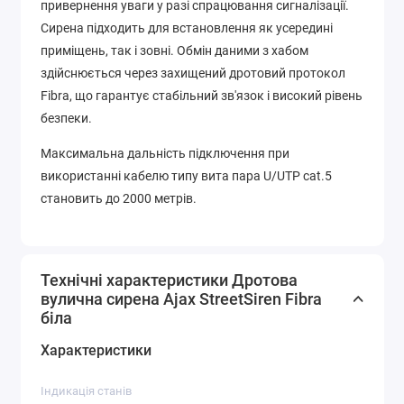
привернення уваги у разі спрацювання сигналізації.
Сирена підходить для встановлення як усередині
приміщень, так і зовні. Обмін даними з хабом
здійснюється через захищений дротовий протокол
Fibra, що гарантує стабільний зв'язок і високий рівень
безпеки.
Максимальна дальність підключення при
використанні кабелю типу вита пара U/UTP cat.5
становить до 2000 метрів.
Технічні характеристики Дротова
вулична сирена Ajax StreetSiren Fibra
біла
Характеристики
Індикація станів