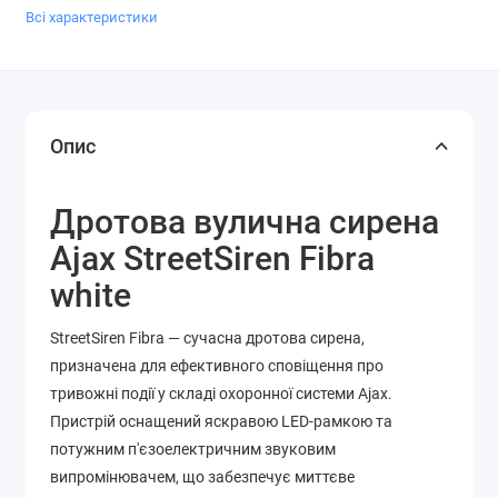
Всі характеристики
Опис
Дротова вулична сирена
Ajax StreetSiren Fibra
white
StreetSiren Fibra — сучасна дротова сирена,
призначена для ефективного сповіщення про
тривожні події у складі охоронної системи Ajax.
Пристрій оснащений яскравою LED-рамкою та
потужним п'єзоелектричним звуковим
випромінювачем, що забезпечує миттєве