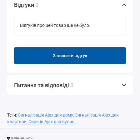
Відгуки
0
Відгуків про цей товар ще не було.
Залишити відгук
Питання та відповіді
0
Теги:
Сигналізація Ajax для дому
,
Сигналізація Ajax для
квартири
,
Сирени Ajax для вулиці