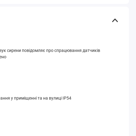
 звук сирени повідомляє про спрацювання датчиків
ено
ння у приміщенні та на вулиці IP54