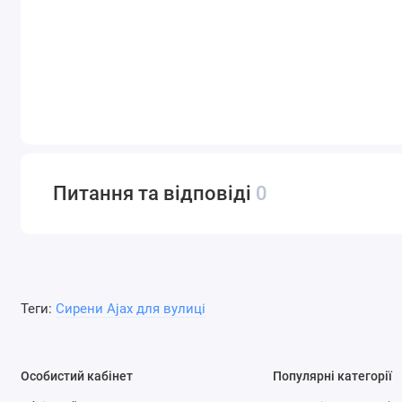
Питання та відповіді
0
Теги:
Сирени Ajax для вулиці
Особистий кабінет
Популярні категорії