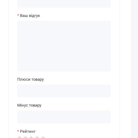
Ваш відгук
Плюси товару
Мінус товару
Рейтинг