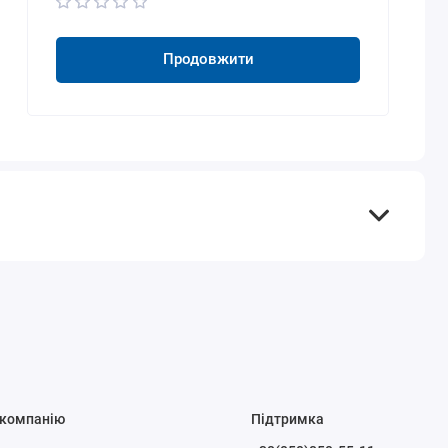
Продовжити
 компанію
Підтримка