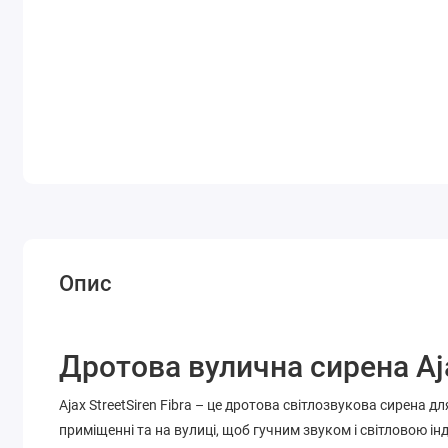
Опис
Дротова вулична сирена Ajax
Ajax StreetSiren Fibra – це дротова світлозвукова сирена 
приміщенні та на вулиці, щоб гучним звуком і світловою і