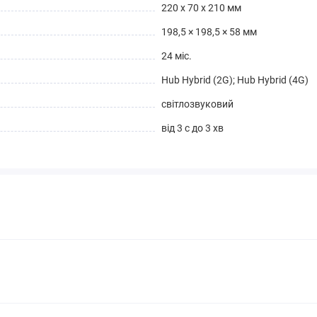
220 x 70 x 210 мм
198,5 × 198,5 × 58 мм
24 міс.
Hub Hybrid (2G); Hub Hybrid (4G)
світлозвуковий
від 3 с до 3 хв