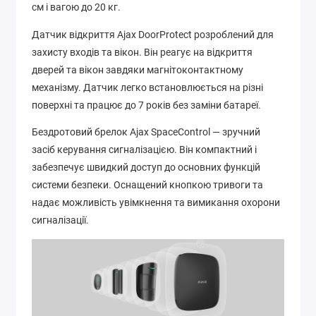
см і вагою до 20 кг.
Датчик відкриття Ajax DoorProtect розроблений для
захисту входів та вікон. Він реагує на відкриття
дверей та вікон завдяки магнітоконтактному
механізму. Датчик легко встановлюється на різні
поверхні та працює до 7 років без заміни батареї.
Бездротовий брелок Ajax SpaceControl — зручний
засіб керування сигналізацією. Він компактний і
забезпечує швидкий доступ до основних функцій
системи безпеки. Оснащений кнопкою тривоги та
надає можливість увімкнення та вимикання охорони
сигналізації.