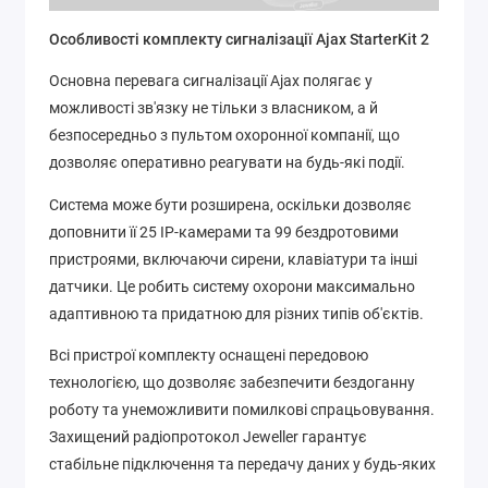
Особливості комплекту сигналізації Ajax StarterKit 2
Основна перевага сигналізації Ajax полягає у
можливості зв'язку не тільки з власником, а й
безпосередньо з пультом охоронної компанії, що
дозволяє оперативно реагувати на будь-які події.
Система може бути розширена, оскільки дозволяє
доповнити її 25 IP-камерами та 99 бездротовими
пристроями, включаючи сирени, клавіатури та інші
датчики. Це робить систему охорони максимально
адаптивною та придатною для різних типів об'єктів.
Всі пристрої комплекту оснащені передовою
технологією, що дозволяє забезпечити бездоганну
роботу та унеможливити помилкові спрацьовування.
Захищений радіопротокол Jeweller гарантує
стабільне підключення та передачу даних у будь-яких