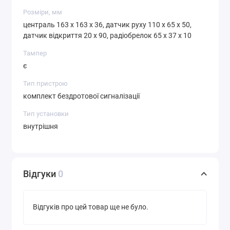
Розміри, мм
централь 163 x 163 x 36, датчик руху 110 х 65 х 50,
датчик відкриття 20 х 90, радіобрелок 65 х 37 х 10
Тампер
є
Тип пристрою
комплект бездротової сигналізації
Тип установки
внутрішня
Відгуки
0
Відгуків про цей товар ще не було.