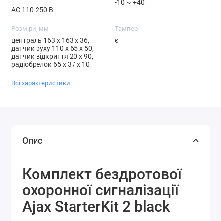
-10 ~ +40
AC 110-250 В
Розміри, мм
Тампер
централь 163 x 163 x 36,
є
датчик руху 110 х 65 х 50,
датчик відкриття 20 х 90,
радіобрелок 65 х 37 х 10
Всі характеристики
Опис
Комплект бездротової
охоронної сигналізації
Ajax StarterKit 2 black