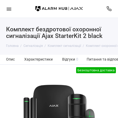
Комплект бездротової охоронної
сигналізації Ajax StarterKit 2 black
Головна
Сигналізація
Комплект сигналізації
Комплект охоронної си
Опис
Характеристики
Відгуки
0
Питання та відпов
Безкоштовна доставка