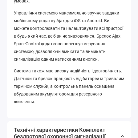
умовах.
Управління системою максимально зручне завдяки
мобільному додатку Ajax для iOS та Android. Ви
можете контролювати та налаштовувати всі пристрої
в будь-який час, де б ви не знаходилися. Брелок Ajax
SpaceControl додатково полегшує керування
системою, дозволяючи вмикати та вимикати
сигналізацію одним натисканням кнопки.
Система також має високу надійність і довговічність.
Датчики та брелок працюють від батарей із тривалим
терміном служби, а контрольна панель оснащена
вбудованим акумулятором для резервного
живлення.
Технічні характеристики Комплект
бездротової охоронної сигналізації