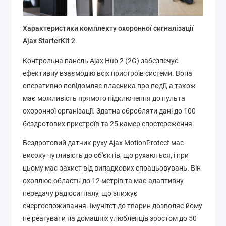
Характеристики комплекту охоронної сигналізації
Ajax StarterKit 2
Контрольна панель Ajax Hub 2 (2G) забезпечує
ефективну взаємодію всіх пристроїв системи. Вона
оперативно повідомляє власника про події, а також
має можливість прямого підключення до пульта
охоронної організації. Здатна обробляти дані до 100
бездротових пристроїв та 25 камер спостереження.
Бездротовий датчик руху Ajax MotionProtect має
високу чутливість до об'єктів, що рухаються, і при
цьому має захист від випадкових спрацьовувань. Він
охоплює область до 12 метрів та має адаптивну
передачу радіосигналу, що знижує
енергоспоживання. Імунітет до тварин дозволяє йому
не реагувати на домашніх улюбленців зростом до 50