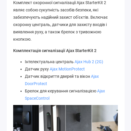
Комплект охоронної сигналізації Ajax StarterKit 2
являє собою сукупність засобів безпеки, які
забезпечують надійний захист об'єктів. Включає
охоронну централь, датчики для захисту входів і
виявлення руху, а також брелок з тривожною
кнопкою.
Комплектація сигналізації Ajax StarterKit 2
Інтелектуальна централь
Ajax Hub 2 (2G)
Датчик руху
Ajax MotionProtect
Датчик відкриття дверей та вікон
Ajax
DoorProtect
Брелок для керування сигналізацією
Ajax
SpaceControl