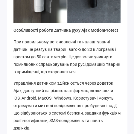
Особливості роботи датчика руху Ajax MotionProtect
При правильному встановленні та налаштуванні
датчик не реагує на тварин вагою до 20 кілограмів і
зростом до 50 сантиметрів. Це дозволяє уникнути
помилкових спрацьовувань при русі домашніх тварин
в приміщенні, що охороняється.
Управління датчиком здійснюється через додаток
Ajax, доступний на різних платформах, включаючи
iOS, Android, MacOS і Windows. Користувачі можуть
отримувати миттєві повідомлення про будь-які події,
що відбуваються в системі безпеки, завдяки функціям
push-нотифікацій, SMS-повідомлень та навіть
дзвінків.