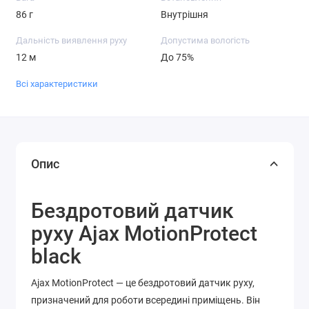
86 г
Внутрішня
Дальність виявлення руху
Допустима вологість
12 м
До 75%
Всі характеристики
Опис
Бездротовий датчик
руху Ajax MotionProtect
black
Ajax MotionProtect — це бездротовий датчик руху,
призначений для роботи всередині приміщень. Він