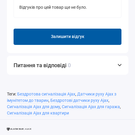
Відгуків про цей товар ще не було.
Залишити відгук
Питання та відповіді
0
Теги:
Бездротова сигналізація Ajax
,
Датчики руху Ajax з
імунітетом до тварин
,
Бездротові датчики руху Ajax
,
Сигналізація Ajax для дому
,
Сигналізація Ajax для гаража
,
Сигналізація Ajax для квартири