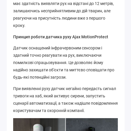
має здатність виявляти рух на відстані до 12 метрів,
залишаючись несприйнятливим до дій тварин, але
реагуючи на присутність людини вже з першого
кроку.
Принцип роботи датчика руху Ajax MotionProtect
Датчик оснащений інфрачервоним сенсором і
здатний точно реагувати на рух, виключаючи
помилкові спрацьовування. Це дозволяє йому
надійно захищати об'єкти та миттєво сповіщати про
будь-які потенційні загрози.
При виявленні руху датчик негайно передасть сигнал
тривоги на хаб, який активує сирени, запустить
сценарії автоматизації, а також надішле повідомлення
користувачам та охоронній компанії.