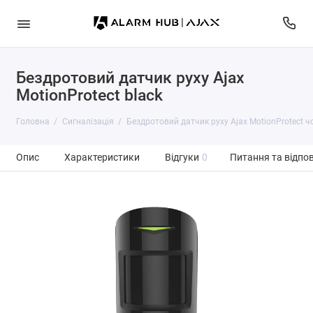
Бездротовий датчик руху Ajax
MotionProtect black
Головна
Сигналізація
Бездротовий датчик руху Ajax MotionProtect 
Опис
Характеристики
Відгуки
0
Питання та відпов