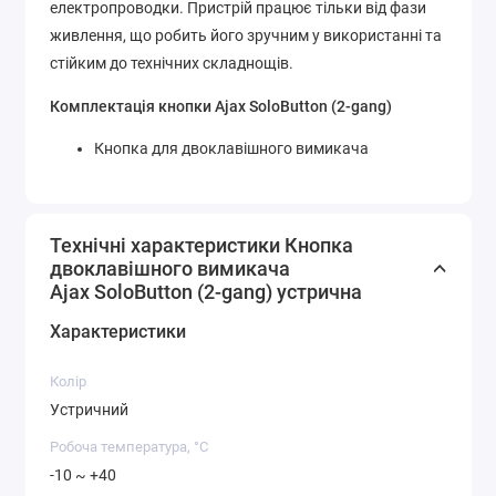
електропроводки. Пристрій працює тільки від фази
живлення, що робить його зручним у використанні та
стійким до технічних складнощів.
Комплектація кнопки Ajax SoloButton (2-gang)
Кнопка для двоклавішного вимикача
Технічні характеристики Кнопка
двоклавішного вимикача
Ajax SoloButton (2-gang) устрична
Характеристики
Колір
Устричний
Робоча температура, °C
-10 ~ +40