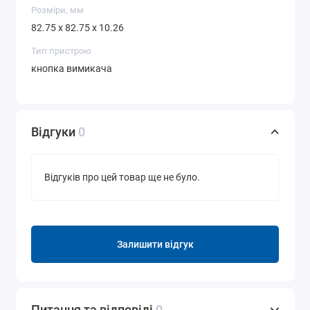
Розміри, мм
82.75 x 82.75 x 10.26
Тип пристрою
кнопка вимикача
Відгуки
0
Відгуків про цей товар ще не було.
Залишити відгук
Питання та відповіді
0