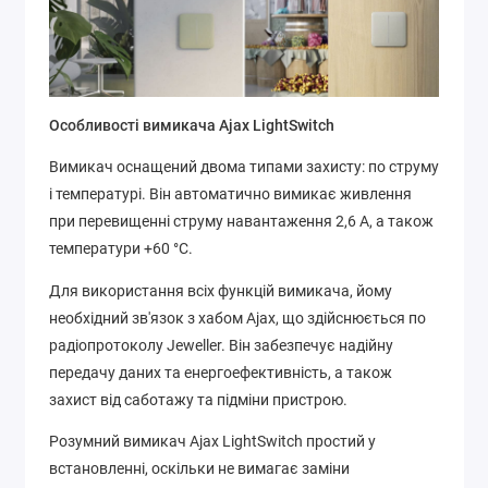
Особливості вимикача Ajax LightSwitch
Вимикач оснащений двома типами захисту: по струму
і температурі. Він автоматично вимикає живлення
при перевищенні струму навантаження 2,6 А, а також
температури +60 °C.
Для використання всіх функцій вимикача, йому
необхідний зв'язок з хабом Ajax, що здійснюється по
радіопротоколу Jeweller. Він забезпечує надійну
передачу даних та енергоефективність, а також
захист від саботажу та підміни пристрою.
Розумний вимикач Ajax LightSwitch простий у
встановленні, оскільки не вимагає заміни