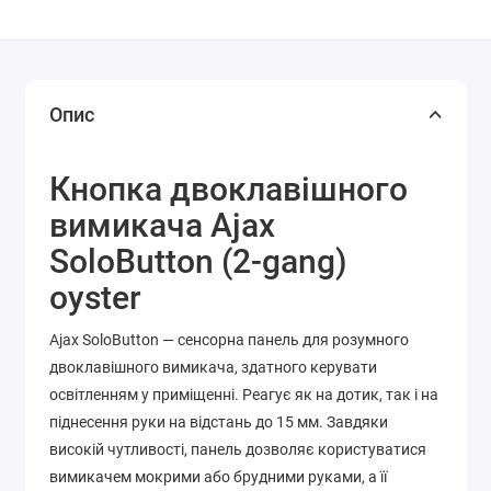
Опис
Кнопка двоклавішного
вимикача Ajax
SoloButton (2-gang)
oyster
Ajax SoloButton — сенсорна панель для розумного
двоклавішного вимикача, здатного керувати
освітленням у приміщенні. Реагує як на дотик, так і на
піднесення руки на відстань до 15 мм. Завдяки
високій чутливості, панель дозволяє користуватися
вимикачем мокрими або брудними руками, а її