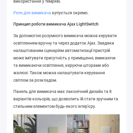
використання у темряві.
Реле для вимикача
купується окремо.
Принцип роботи вимикача Ajax LightSwitch
За допомогою розумного вимикача можна керувати
освітленням вручну та через додаток Ajax. Завдяки
налаштованим сценаріям автоматизації пристрій
може імітувати присутність у приміщенні, вмикаючи
та вимикаючи освітлення, керуючи шторами або
жалюзі. Також можна налаштувати керування
світлом за розкладом.
Панель для вимикача має лаконічний дизайн та 8
варіантів кольорів, що дозволить їй стати зручним та
стильним елементом будь-якого інтер'єру.