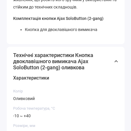
стійким до технічних складнощів.
Комплектація кнопки Ajax SoloButton (2-gang)
Кнопка для двоклавішного вимикача
Технічні характеристики Кнопка
двоклавішного вимикача Ajax
SoloButton (2-gang) оливкова
Характеристики
Колір
Оливковий
Робоча температура, °C
-10 ~ +40
Розміри, мм