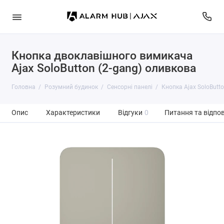
Кнопка двоклавішного вимикача
Ajax SoloButton (2-gang) оливкова
Головна
Розумний будинок
Сенсорні панелі
Кнопка Ajax SoloButto
Опис
Характеристики
Відгуки
0
Питання та відпов