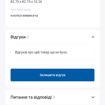
82.75 x 82.75 x 10.26
Тип пристрою
кнопка вимикача
Відгуки
0
Відгуків про цей товар ще не було.
Залишити відгук
Питання та відповіді
0