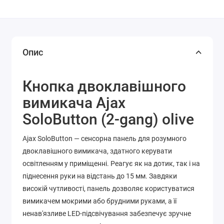
Опис
Кнопка двоклавішного
вимикача Ajax
SoloButton (2-gang) olive
Ajax SoloButton — сенсорна панель для розумного
двоклавішного вимикача, здатного керувати
освітленням у приміщенні. Реагує як на дотик, так і на
піднесення руки на відстань до 15 мм. Завдяки
високій чутливості, панель дозволяє користуватися
вимикачем мокрими або брудними руками, а її
ненав'язливе LED-підсвічування забезпечує зручне