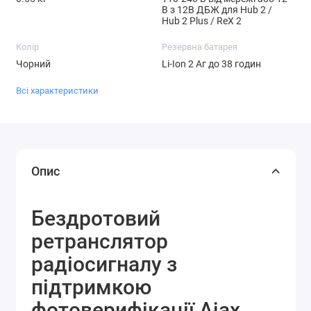
В з 12В ДБЖ для Hub 2 /
Hub 2 Plus / ReX 2
Колір
Резервна батарея
Чорний
Li-Ion 2 Аг до 38 годин
Всі характеристики
Опис
Бездротовий
ретранслятор
радіосигналу з
підтримкою
фотоверифікації Ajax