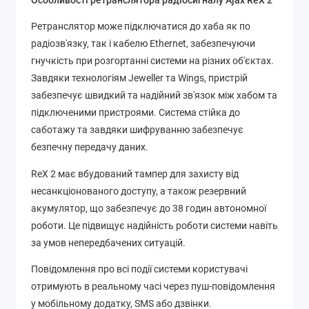
Ретранслятор може підключатися до хаба як по
радіозв'язку, так і кабелю Ethernet, забезпечуючи
гнучкість при розгортанні системи на різних об'єктах.
Завдяки технологіям Jeweller та Wings, пристрій
забезпечує швидкий та надійний зв'язок між хабом та
підключеними пристроями. Система стійка до
саботажу та завдяки шифруванню забезпечує
безпечну передачу даних.
ReX 2 має вбудований тампер для захисту від
несанкціонованого доступу, а також резервний
акумулятор, що забезпечує до 38 годин автономної
роботи. Це підвищує надійність роботи системи навіть
за умов непередбачених ситуацій.
Повідомлення про всі події системи користувачі
отримують в реальному часі через пуш-повідомлення
у мобільному додатку, SMS або дзвінки.