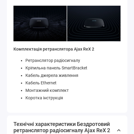
Комплектація ретранслятора Ajax ReX 2
Ретранслятор радіосигналу
Кріпильна панель SmartBracket
Кабель джерела живлення
Кабель Ethernet
Монтажний комплект
Коротка інструкція
Технічні характеристики Бездротовий
ретранслятор радіосигналу Ajax ReX 2