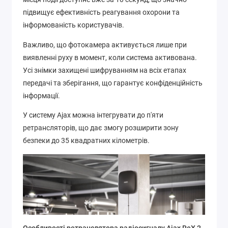
підвищує ефективність реагування охорони та
інформованість користувачів.
Важливо, що фотокамера активується лише при
виявленні руху в момент, коли система активована.
Усі знімки захищені шифруванням на всіх етапах
передачі та зберігання, що гарантує конфіденційність
інформації.
У систему Ajax можна інтегрувати до п'яти
ретрансляторів, що дає змогу розширити зону
безпеки до 35 квадратних кілометрів.
Особливості ретранслятора радіосигналу Ajax ReX 2