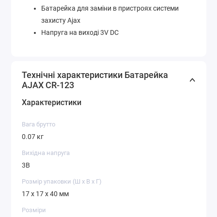
Батарейка для заміни в пристроях системи
захисту Ajax
Напруга на виході 3V DC
Технічні характеристики Батарейка
AJAX CR-123
Характеристики
Вага брутто
0.07 кг
Вихідна напруга
3В
Розмір упаковки (Ш х В х Г)
17 x 17 x 40 мм
Розміри