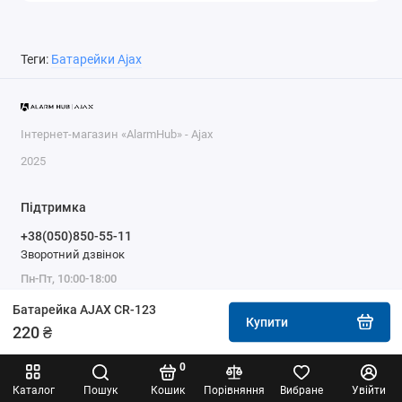
Теги:
Батарейки Ajax
Інтернет-магазин «AlarmHub» - Ajax
2025
Підтримка
+38(050)850-55-11
Зворотний дзвінок
Пн-Пт, 10:00-18:00
Батарейка AJAX CR-123
Купити
220 ₴
0
Каталог
Пошук
Кошик
Порівняння
Вибране
Увійти