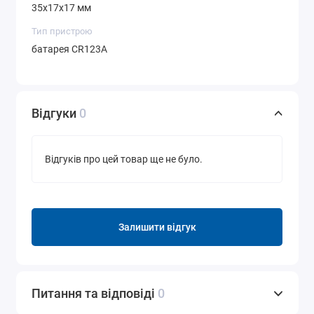
35x17x17 мм
Тип пристрою
батарея CR123A
Відгуки
0
Відгуків про цей товар ще не було.
Залишити відгук
Питання та відповіді
0