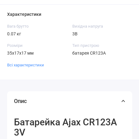
Характеристики
Вага брутто
Вихідна напруга
0.07 кг
3В
Розміри
Тип пристрою
35x17x17 мм
батарея CR123A
Всі характеристики
Опис
Батарейка Ajax CR123A
3V