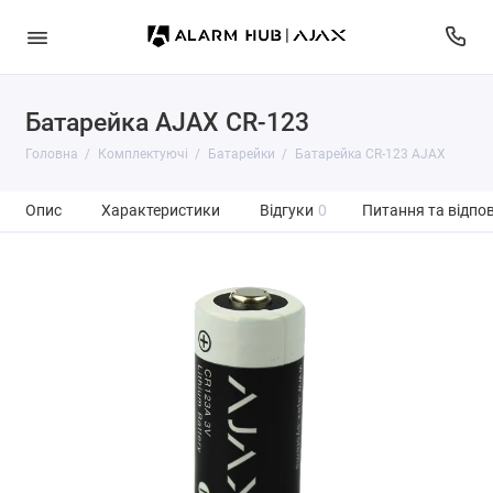
Батарейка AJAX CR-123
Головна
Комплектуючі
Батарейки
Батарейка CR-123 AJAX
Опис
Характеристики
Відгуки
0
Питання та відпов