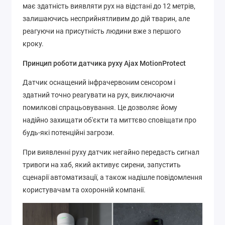
має здатність виявляти рух на відстані до 12 метрів,
залишаючись несприйнятливим до дій тварин, але
реагуючи на присутність людини вже з першого
кроку.
Принцип роботи датчика руху Ajax MotionProtect
Датчик оснащений інфрачервоним сенсором і
здатний точно реагувати на рух, виключаючи
помилкові спрацьовування. Це дозволяє йому
надійно захищати об'єкти та миттєво сповіщати про
будь-які потенційні загрози.
При виявленні руху датчик негайно передасть сигнал
тривоги на хаб, який активує сирени, запустить
сценарії автоматизації, а також надішле повідомлення
користувачам та охоронній компанії.