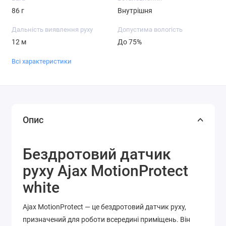
86 г
Внутрішня
Дальність виявлення руху
Допустима вологість
12 м
До 75%
Всі характеристики
Опис
Бездротовий датчик
руху Ajax MotionProtect
white
Ajax MotionProtect — це бездротовий датчик руху,
призначений для роботи всередині приміщень. Він