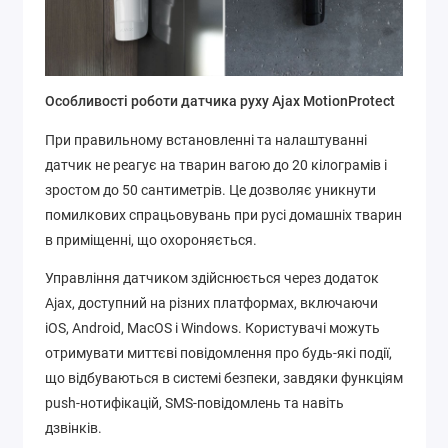
Особливості роботи датчика руху Ajax MotionProtect
При правильному встановленні та налаштуванні
датчик не реагує на тварин вагою до 20 кілограмів і
зростом до 50 сантиметрів. Це дозволяє уникнути
помилкових спрацьовувань при русі домашніх тварин
в приміщенні, що охороняється.
Управління датчиком здійснюється через додаток
Ajax, доступний на різних платформах, включаючи
iOS, Android, MacOS і Windows. Користувачі можуть
отримувати миттєві повідомлення про будь-які події,
що відбуваються в системі безпеки, завдяки функціям
push-нотифікацій, SMS-повідомлень та навіть
дзвінків.