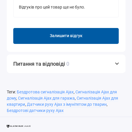
Відгуків про цей товар ще не було.
Залишити відгук
Питання та відповіді
0
Теги:
Бездротова сигналізація Ajax
,
Сигналізація Ajax для
дому
,
Сигналізація Ajax для гаража
,
Сигналізація Ajax для
квартири
,
Датчики руху Ajax з імунітетом до тварин
,
Бездротові датчики руху Ajax