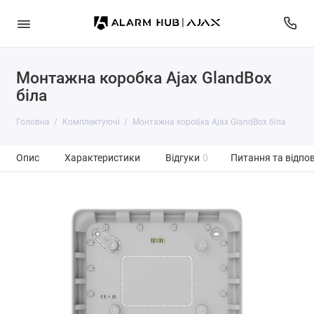
Монтажна коробка Ajax GlandBox
біла
Головна
Комплектуючі
Монтажна коробка Ajax GlandBox біла
Опис
Характеристики
Відгуки
0
Питання та відпов