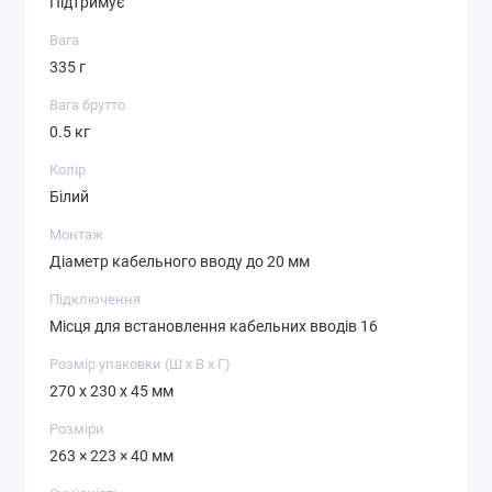
Підтримує
Вага
335 г
Вага брутто
0.5 кг
Колір
Білий
Монтаж
Діаметр кабельного вводу до 20 мм
Підключення
Місця для встановлення кабельних вводів 16
Розмір упаковки (Ш х В х Г)
270 x 230 x 45 мм
Розміри
263 × 223 × 40 мм