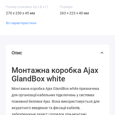
Розмір упаковки (Ш х В х Г)
Розміри
270 x 230 x 45 мм
263 × 223 × 40 мм
Всі характеристики
Опис
Монтажна коробка Ajax
GlandBox white
Монтажна коробка Ajax GlandBox white призначена
для організації кабельних підключень у системах
пожежної безпеки Ajax. Вона використовується для
акуратного введення та фіксації кабелів,
забезпечуючи захист і порядок при монтажі