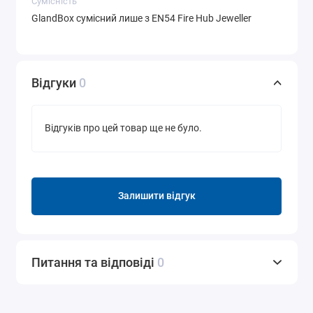
Сумісність
GlandBox сумісний лише з EN54 Fire Hub Jeweller
Відгуки
0
Відгуків про цей товар ще не було.
Залишити відгук
Питання та відповіді
0