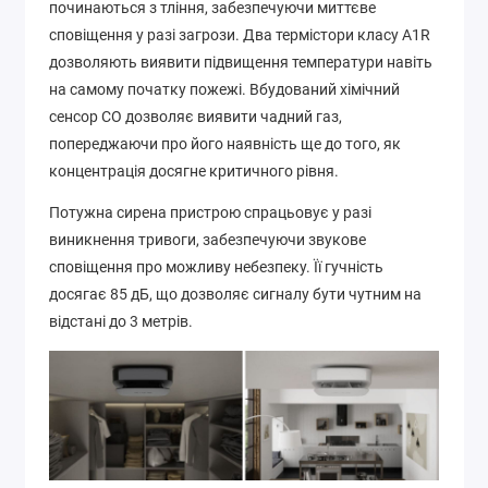
починаються з тління, забезпечуючи миттєве
сповіщення у разі загрози. Два термістори класу A1R
дозволяють виявити підвищення температури навіть
на самому початку пожежі. Вбудований хімічний
сенсор CO дозволяє виявити чадний газ,
попереджаючи про його наявність ще до того, як
концентрація досягне критичного рівня.
Потужна сирена пристрою спрацьовує у разі
виникнення тривоги, забезпечуючи звукове
сповіщення про можливу небезпеку. Її гучність
досягає 85 дБ, що дозволяє сигналу бути чутним на
відстані до 3 метрів.