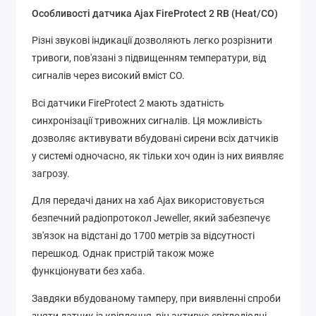
Особливості датчика Ajax FireProtect 2 RB (Heat/CO)
Різні звукові індикації дозволяють легко розрізнити
тривоги, пов'язані з підвищенням температури, від
сигналів через високий вміст CO.
Всі датчики FireProtect 2 мають здатність
синхронізації тривожних сигналів. Ця можливість
дозволяє активувати вбудовані сирени всіх датчиків
у системі одночасно, як тільки хоч один із них виявляє
загрозу.
Для передачі даних на хаб Ajax використовується
безпечний радіопротокол Jeweller, який забезпечує
зв'язок на відстані до 1700 метрів за відсутності
перешкод. Однак пристрій також може
функціонувати без хаба.
Завдяки вбудованому тамперу, при виявленні спроби
зняти датчик із кріплення, він активує світлодіодні