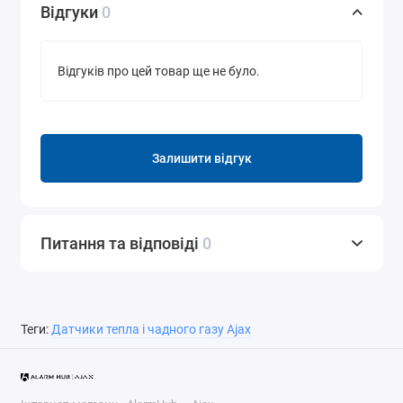
Відгуки
0
Відгуків про цей товар ще не було.
Залишити відгук
Питання та відповіді
0
Теги:
Датчики тепла і чадного газу Ajax