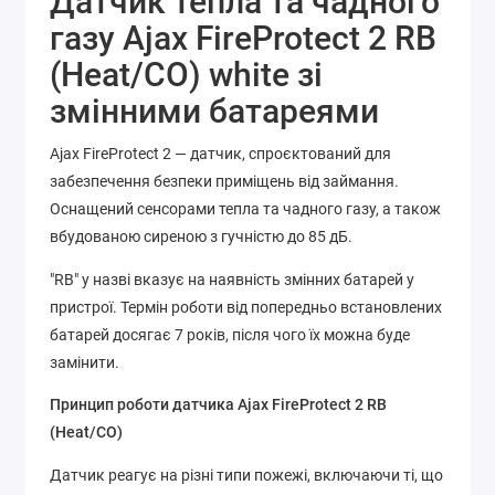
Датчик тепла та чадного
газу Ajax FireProtect 2 RB
(Heat/CO) white зі
змінними батареями
Ajax FireProtect 2 — датчик, спроєктований для
забезпечення безпеки приміщень від займання.
Оснащений сенсорами тепла та чадного газу, а також
вбудованою сиреною з гучністю до 85 дБ.
"RB" у назві вказує на наявність змінних батарей у
пристрої. Термін роботи від попередньо встановлених
батарей досягає 7 років, після чого їх можна буде
замінити.
Принцип роботи датчика Ajax FireProtect 2 RB
(Heat/CO)
Датчик реагує на різні типи пожежі, включаючи ті, що