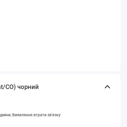
at/CO) чорний
ідміни; Виявлення втрати зв'язку