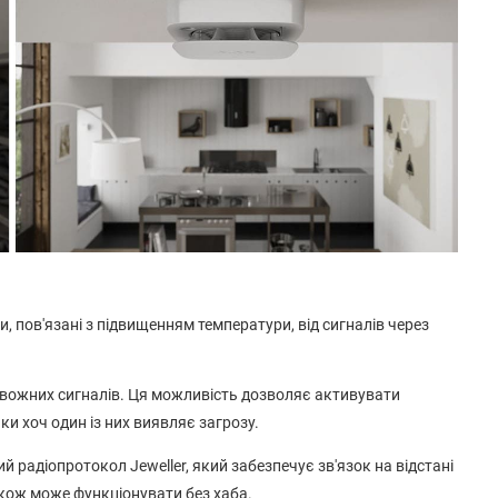
и, пов'язані з підвищенням температури, від сигналів через
тривожних сигналів. Ця можливість дозволяє активувати
ьки хоч один із них виявляє загрозу.
 радіопротокол Jeweller, який забезпечує зв'язок на відстані
акож може функціонувати без хаба.