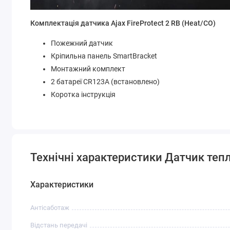
Комплектація датчика Ajax FireProtect 2 RB (Heat/CO)
Пожежний датчик
Кріпильна панель SmartBracket
Монтажний комплект
2 батареї CR123A (встановлено)
Коротка інструкція
Технічні характеристики Датчик тепла
Характеристики
Антісаботаж
Відстань передачі