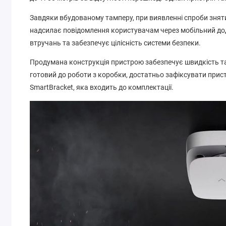
Завдяки вбудованому тамперу, при виявленні спроби зняти д
надсилає повідомлення користувачам через мобільний дод
втручань та забезпечує цілісність системи безпеки.
Продумана конструкція пристрою забезпечує швидкість та
готовий до роботи з коробки, достатньо зафіксувати прист
SmartBracket, яка входить до комплектації.