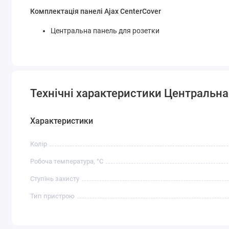
Комплектація панелі Ajax CenterCover
Центральна панель для розетки
Технічні характеристики Центральна 
Характеристики
Колір
Робоча температура, °C
Ступінь захисту
Тип пристрою