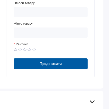
Плюси товару
Мінус товару
Рейтинг
Продовжити