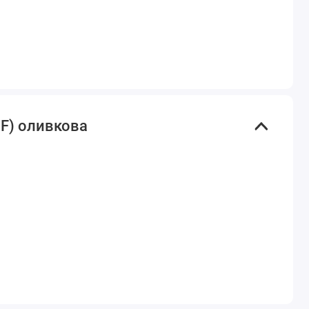
 F) оливкова