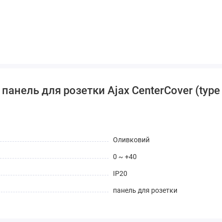
панель для розетки Ajax CenterCover (type
Оливковий
0 ~ +40
IP20
панель для розетки