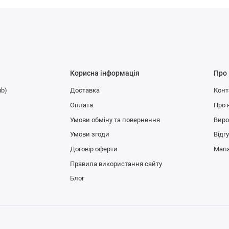
Корисна інформація
Про
ub)
Доставка
Конт
Оплата
Про 
Умови обміну та повернення
Вир
Умови згоди
Відг
Договір оферти
Мапа
Правила використання сайту
Блог