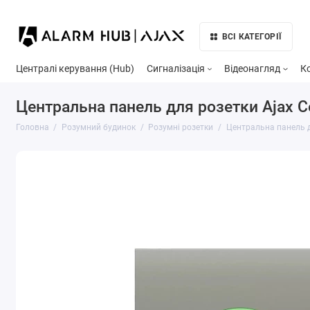
ВСІ КАТЕГОРІЇ
Централі керування (Hub)
Сигналізація
Відеонагляд
К
Центральна панель для розетки Ajax Ce
Головна
Розумний будинок
Розумні розетки
Центральна панель дл