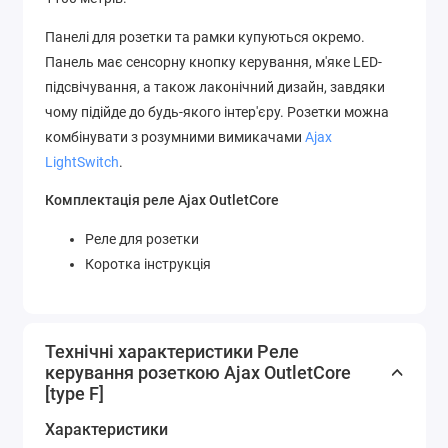
Панелі для розетки та рамки купуються окремо.
Панель має сенсорну кнопку керування, м'яке LED-
підсвічування, а також лаконічний дизайн, завдяки
чому підійде до будь-якого інтер'єру. Розетки можна
комбінувати з розумними вимикачами
Ajax
LightSwitch
.
Комплектація реле Ajax OutletCore
Реле для розетки
Коротка інструкція
Технічні характеристики Реле
керування розеткою Ajax OutletCore
[type F]
Характеристики