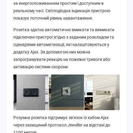
за енергоспоживанням простим і доступним в
реальному часі. Світлодіодна індикація пристрою
показує поточний рівень навантаження.
Розетка здатна автоматично вмикати та вимикати
підключені пристрої згідно з заданим розкладом та
сценаріями автоматизації, які налаштовуються у
додатку Ajax. За допомогою них можна
запрограмувати реакцію на пожежні тривоги або
активацію системи охорони.
Розумна розетка підтримує зв'язок із хабом Ajax
через захищений протокол Jeweller на відстані до
1100 метрів.