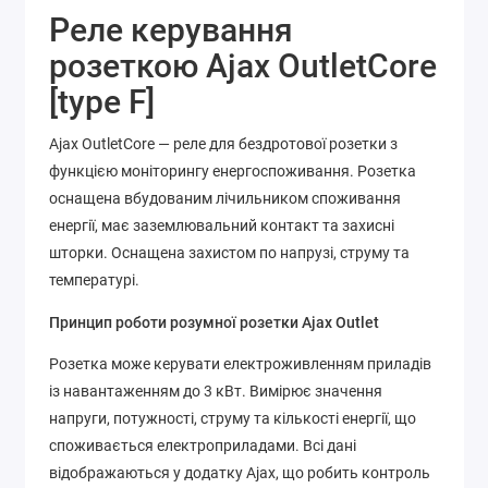
Реле керування
розеткою Ajax OutletCore
[type F]
Ajax OutletCore — реле для бездротової розетки з
функцією моніторингу енергоспоживання. Розетка
оснащена вбудованим лічильником споживання
енергії, має заземлювальний контакт та захисні
шторки. Оснащена захистом по напрузі, струму та
температурі.
Принцип роботи розумної розетки Ajax Outlet
Розетка може керувати електроживленням приладів
із навантаженням до 3 кВт. Вимірює значення
напруги, потужності, струму та кількості енергії, що
споживається електроприладами. Всі дані
відображаються у додатку Ajax, що робить контроль