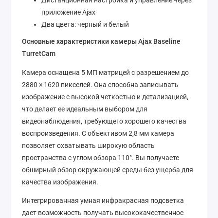
Дистанционная настройка и управление через
приложение Ajax
Два цвета: черный и белый
Основные характеристики камеры Ajax Baseline
TurretCam
Камера оснащена 5 МП матрицей с разрешением до
2880 × 1620 пикселей. Она способна записывать
изображение с высокой четкостью и детализацией,
что делает ее идеальным выбором для
видеонаблюдения, требующего хорошего качества
воспроизведения. С объективом 2,8 мм камера
позволяет охватывать широкую область
пространства с углом обзора 110°. Вы получаете
обширный обзор окружающей среды без ущерба для
качества изображения.
Интегрированная умная инфракрасная подсветка
дает возможность получать высококачественное