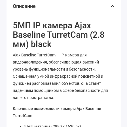
Описание
5МП IP камера Ajax
Baseline TurretCam (2.8
мм) black
Ajax Baseline TurretCam — IP-камера для
видеонаблюдения, обеспечивающая высокий
уровень функциональности и безопасности.
Оснащенная умной инфракрасной подсветкой и
функцией распознавания объектов, она станет
надежным помощником в сфере безопасности для
вашего пространства.
Ключевые возможности камеры Ajax Baseline
TurretCam
5 МП матрица (2880 × 1620 px)