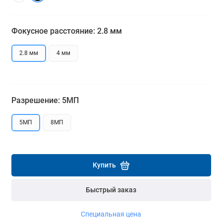
Подробнее
Подробнее
Фокусное расстояние: 2.8 мм
2.8 мм
4 мм
Разрешение: 5МП
5МП
8МП
Купить
Быстрый заказ
Специальная цена