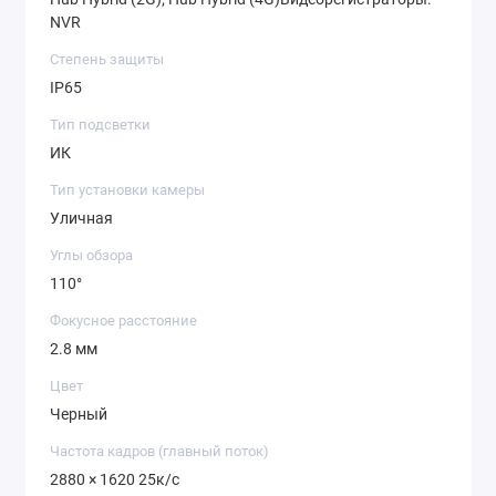
NVR
Степень защиты
IP65
Тип подсветки
ИК
Тип установки камеры
Уличная
Углы обзора
110°
Фокусное расстояние
2.8 мм
Цвет
Черный
Частота кадров (главный поток)
2880 × 1620 25к/с