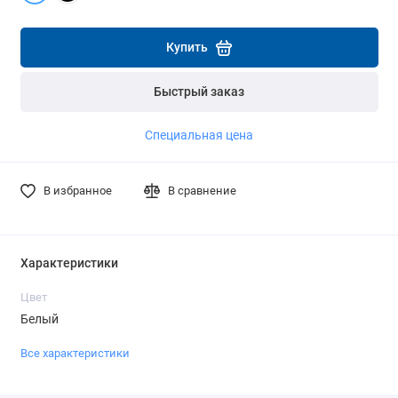
Подробнее
Подробнее
Купить
Быстрый заказ
Специальная цена
В избранное
В сравнение
Характеристики
Цвет
Белый
Все характеристики