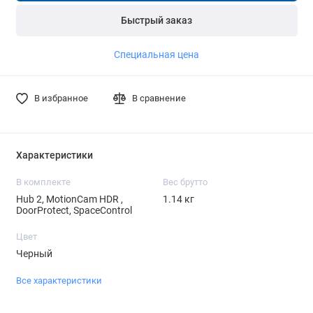
Быстрый заказ
Специальная цена
В избранное
В сравнение
Характеристики
В комплекте
Вес брутто
Hub 2, MotionCam HDR ,
1.14 кг
DoorProtect, SpaceControl
Цвет
Черный
Все характеристики