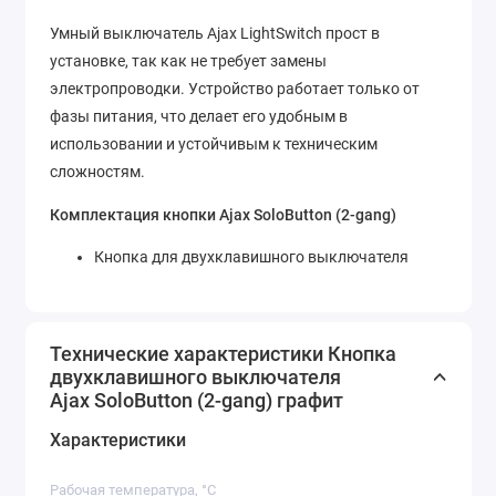
Умный выключатель Ajax LightSwitch прост в
установке, так как не требует замены
электропроводки. Устройство работает только от
фазы питания, что делает его удобным в
использовании и устойчивым к техническим
сложностям.
Комплектация кнопки Ajax SoloButton (2-gang)
Кнопка для двухклавишного выключателя
Технические характеристики Кнопка
двухклавишного выключателя
Ajax SoloButton (2-gang) графит
Характеристики
Рабочая температура, °C