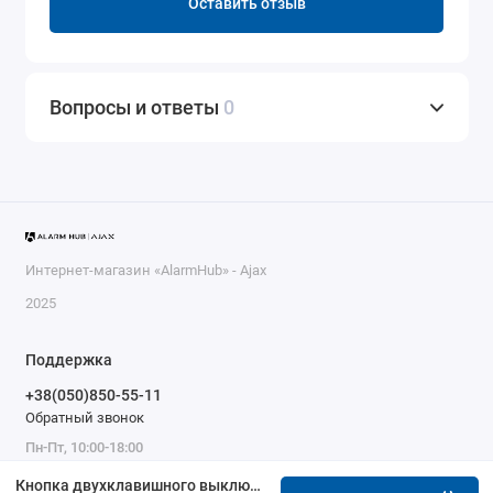
Оставить отзыв
Вопросы и ответы
0
Интернет-магазин «AlarmHub» - Ajax
2025
Поддержка
+38(050)850-55-11
Обратный звонок
Пн-Пт, 10:00-18:00
Кнопка двухклавишного выключателя Ajax SoloButton (2-gang) графит