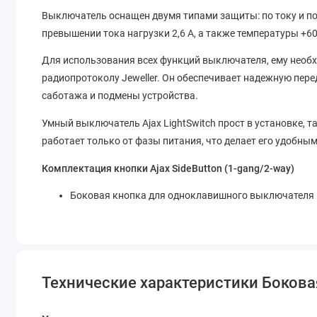
Выключатель оснащен двумя типами защиты: по току и по
превышении тока нагрузки 2,6 А, а также температуры +60
Для использования всех функций выключателя, ему необх
радиопротоколу Jeweller. Он обеспечивает надежную пере
саботажа и подмены устройства.
Умный выключатель Ajax LightSwitch прост в установке, 
работает только от фазы питания, что делает его удобны
Комплектация кнопки Ajax SideButton (1-gang/2-way)
Боковая кнопка для одноклавишного выключателя
Технические характеристики Боковая