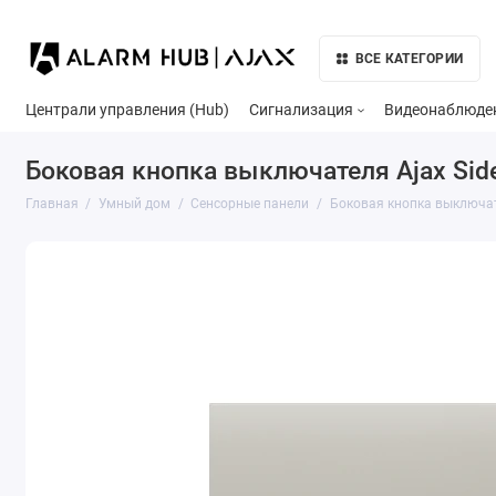
ВСЕ КАТЕГОРИИ
Централи управления (Hub)
Сигнализация
Видеонаблюде
Боковая кнопка выключателя Ajax Side
Главная
Умный дом
Сенсорные панели
Боковая кнопка выключате