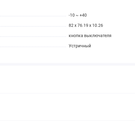
-10 ~ +40
82 x 76.19 x 10.26
кнопка выключателя
Устричный