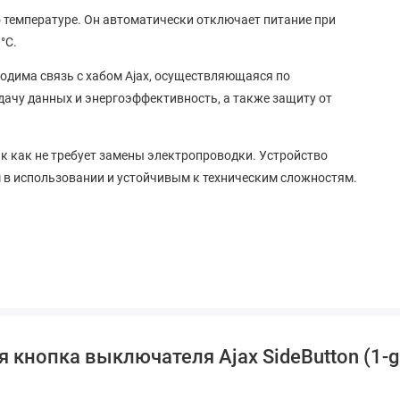
 температуре. Он автоматически отключает питание при
°C.
одима связь с хабом Ajax, осуществляющаяся по
дачу данных и энергоэффективность, а также защиту от
так как не требует замены электропроводки. Устройство
м в использовании и устойчивым к техническим сложностям.
 кнопка выключателя Ajax SideButton (1-g