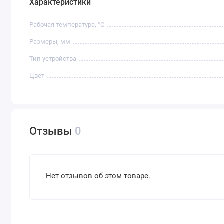
Характеристики
Рабочая температура, °C
Размеры, мм
Тип устройства
Цвет
Отзывы
0
Нет отзывов об этом товаре.