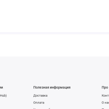
ии
Полезная информация
Про
(Hub)
Доставка
Конт
Оплата
О на