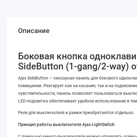
Описание
Боковая кнопка одноклав
SideButton (1-gang/2-way) o
Ajax SideButton — сенсорная панель для бокового однок
помещении. Реагирует как на касание, так и на поднесени
чувствительности, панель позволяет пользоваться выкл
LED-подсветка обеспечивает удобное использование в тем
Реле для выключателя и рамки приобретаются отдельно.
Принцип работы выключателя Ajax LightSwitch
С помощью умного выключателя можно управлять освещен