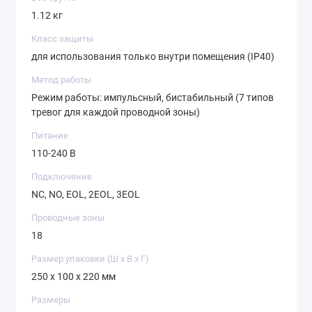
1.12 кг
Класс защиты
для использования только внутри помещения (IP40)
Метод работы
Режим работы: импульсный, бистабильный (7 типов
тревог для каждой проводной зоны)
Питание
110-240 В
Подключение
NC, NO, EOL, 2EOL, 3EOL
Проводные зоны
18
Размер упаковки (Ш х В х Г)
250 x 100 x 220 мм
Размеры