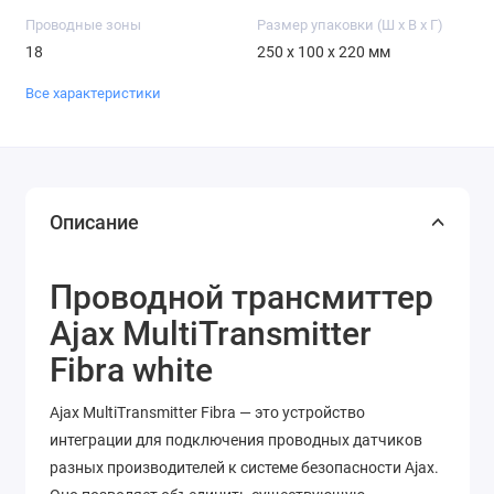
Проводные зоны
Размер упаковки (Ш х В х Г)
18
250 x 100 x 220 мм
Все характеристики
Описание
Проводной трансмиттер
Ajax MultiTransmitter
Fibra white
Ajax MultiTransmitter Fibra — это устройство
интеграции для подключения проводных датчиков
разных производителей к системе безопасности Ajax.