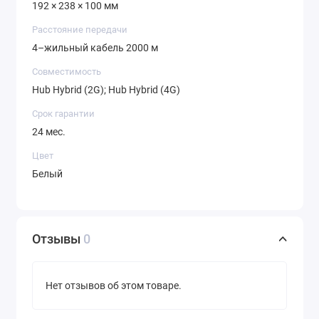
192 × 238 × 100 мм
Расстояние передачи
4–жильный кабель 2000 м
Совместимость
Hub Hybrid (2G); Hub Hybrid (4G)
Срок гарантии
24 мес.
Цвет
Белый
Отзывы
0
Нет отзывов об этом товаре.