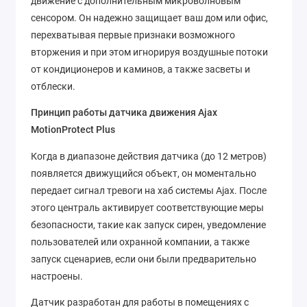
движение с дополнительным микроволновым
сенсором. Он надежно защищает ваш дом или офис,
перехватывая первые признаки возможного
вторжения и при этом игнорируя воздушные потоки
от кондиционеров и каминов, а также засветы и
отблески.
Принцип работы датчика движения Ajax
MotionProtect Plus
Когда в диапазоне действия датчика (до 12 метров)
появляется движущийся объект, он моментально
передает сигнал тревоги на хаб системы Ajax. После
этого централь активирует соответствующие меры
безопасности, такие как запуск сирен, уведомление
пользователей или охранной компании, а также
запуск сценариев, если они были предварительно
настроены.
Датчик разработан для работы в помещениях с