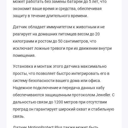
может работать без замены батареи до 5 лет, что
экономит ваше время и средства, обеспечивая
защиту в течение длительного времени.
Датчик обладает иммунитетом к животным и не
реагирует на домашних питомцев весом до 20
килограмм и ростом до 50 сантиметров, что
исключает ложные тревоги при их движении внутри
помещения.
Установка и монтаж этого датчика максимально
просты, что позволяет быстро интегрировать его в
систему безопасности вашего дома или офиса.
Надежное подключение и передача данных хабу
обеспечиваются защищенным протоколом Jeweller. С
дальностью связи до 1200 метров при отсутствии
преград он гарантирует широкий охват и стабильную
связь.
Датчик MotionProtect Plus также может быть