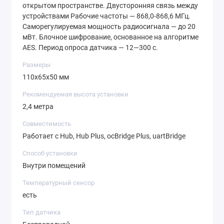
открытом пространстве. Двусторонняя связь между
устройствами Рабочие частоты — 868,0-868,6 МГц.
Саморегулируемая мощность радиосигнала — до 20
мВт. Блочное шифрование, основанное на алгоритме
AES. Период опроса датчика — 12—300 с.
Размеры
110x65x50 мм
Рекомендуемая высота установки
2,4 метра
Совместимость
Работает с Hub, Hub Plus, ocBridge Plus, uartBridge
Способ установки
Внутри помещений
Температурный сенсор
есть
Тип датчика