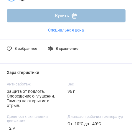
Подробнее
Подробнее
Купить
Специальная цена
В избранное
В сравнение
Характеристики
Антисаботаж
Вес
Защита от подлога.
96 г
Оповещение о глушении.
Тампер на открытие и
отрыв.
Дальность выявления
Диапазон рабочих температур
движения
От -10°С до +40°С
12 м