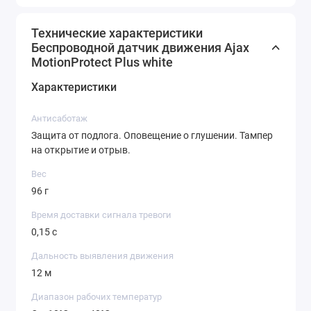
Технические характеристики
Беспроводной датчик движения Ajax
MotionProtect Plus white
Характеристики
Антисаботаж
Защита от подлога. Оповещение о глушении. Тампер
на открытие и отрыв.
Вес
96 г
Время доставки сигнала тревоги
0,15 с
Дальность выявления движения
12 м
Диапазон рабочих температур