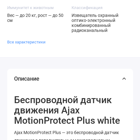
Иммунитет к животным
Классификация
Вес — до 20 кг, рост — до 50
Извещатель охранный
см
оптико-электронный
комбинированный
радиоканальный
Все характеристики
Описание
Беспроводной датчик
движения Ajax
MotionProtect Plus white
Ajax MotionProtect Plus — это беспроводной датчик