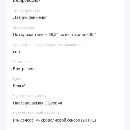
Беспроводной
Тип устройства
Датчик движения
Угол обзора
По горизонтали — 88,5°, по вертикали — 80°
Удаленная настройка и тестирование
есть
Установка
Внутренняя
Цвет
Белый
Чувствительность
Настраиваемая, 3 уровня
Чувствительный элемент
PIR-сенсор, микроволновой сенсор (24 ГГц)