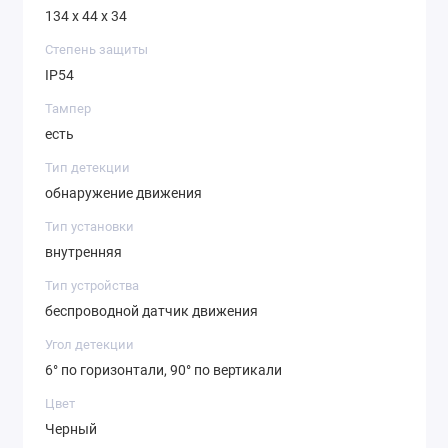
134 х 44 х 34
Степень защиты
IP54
Тампер
есть
Тип детекции
обнаружение движения
Тип установки
внутренняя
Тип устройства
беспроводной датчик движения
Угол детекции
6° по горизонтали, 90° по вертикали
Цвет
Черный