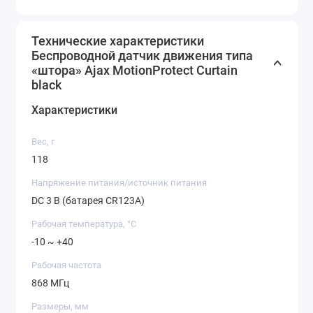
Технические характеристики
Беспроводной датчик движения типа
«штора» Ajax MotionProtect Curtain
black
Характеристики
Вес, г
118
Напряжение питания/источник питания
DC 3 В (батарея CR123A)
Рабочая температура, °C
-10 ~ +40
Рабочая частота
868 МГц
Размеры, мм