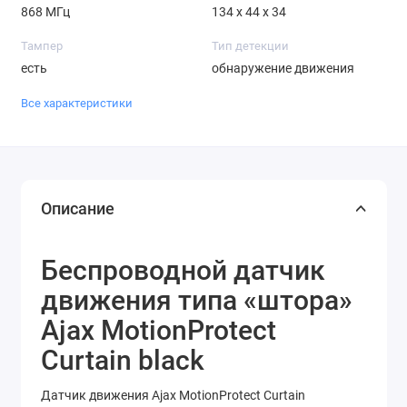
868 МГц
134 х 44 х 34
Тампер
Тип детекции
есть
обнаружение движения
Все характеристики
Описание
Беспроводной датчик
движения типа «штора»
Ajax MotionProtect
Curtain black
Датчик движения Ajax MotionProtect Curtain