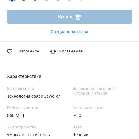
Подробнее
Подробнее
Купить
Специальная цена
В избранное
В сравнение
Характеристики
Каналы связи
Напряжение питания/
источник питания
Технология связи Jeweller
Рабочая частота
Степень защиты
868 МГц
IP20
Тип устройства
Цвет
умный выключатель
Черный